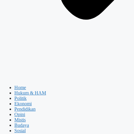
Home
Hukum & HAM
Politik
Ekonomi
Pendidikan
Opini
Mistis
Budaya
Sosial