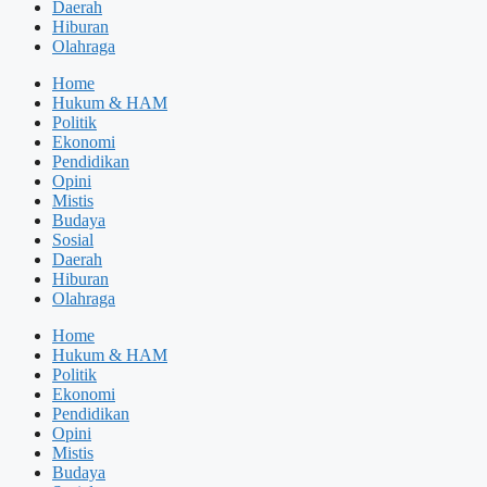
Daerah
Hiburan
Olahraga
Home
Hukum & HAM
Politik
Ekonomi
Pendidikan
Opini
Mistis
Budaya
Sosial
Daerah
Hiburan
Olahraga
Home
Hukum & HAM
Politik
Ekonomi
Pendidikan
Opini
Mistis
Budaya