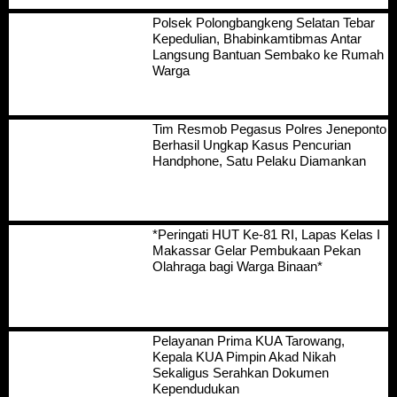
Polsek Polongbangkeng Selatan Tebar
Kepedulian, Bhabinkamtibmas Antar
Langsung Bantuan Sembako ke Rumah
Warga
Tim Resmob Pegasus Polres Jeneponto
Berhasil Ungkap Kasus Pencurian
Handphone, Satu Pelaku Diamankan
*Peringati HUT Ke-81 RI, Lapas Kelas I
Makassar Gelar Pembukaan Pekan
Olahraga bagi Warga Binaan*
Pelayanan Prima KUA Tarowang,
Kepala KUA Pimpin Akad Nikah
Sekaligus Serahkan Dokumen
Kependudukan