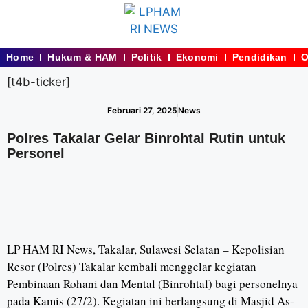
Home
Hukum & HAM
Politik
Ekonomi
Pendidikan
O
[t4b-ticker]
Februari 27, 2025
News
Polres Takalar Gelar Binrohtal Rutin untuk
Personel
LP HAM RI News, Takalar, Sulawesi Selatan – Kepolisian
Resor (Polres) Takalar kembali menggelar kegiatan
Pembinaan Rohani dan Mental (Binrohtal) bagi personelnya
pada Kamis (27/2). Kegiatan ini berlangsung di Masjid As-