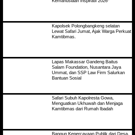
Kemanusiaan Inspiratif 2026*
Kapolsek Polongbangkeng selatan
Lewat Safari Jumat, Ajak Warga Perkuat
Kamtibmas.
Lapas Makassar Gandeng Baitus
Salam Foundation, Nusantara Jaya
Ummat, dan SSP Law Firm Salurkan
Bantuan Sosial
Safari Subuh Kapolresta Gowa,
Menguatkan Ukhuwah dan Menjaga
Kamtibmas dari Rumah Ibadah
Bangun Kepercayaan Publik dari Desa,