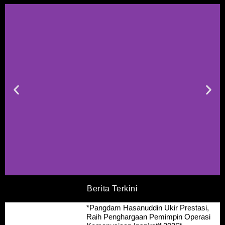
Berita Terkini
*Pangdam Hasanuddin Ukir Prestasi,
Raih Penghargaan Pemimpin Operasi