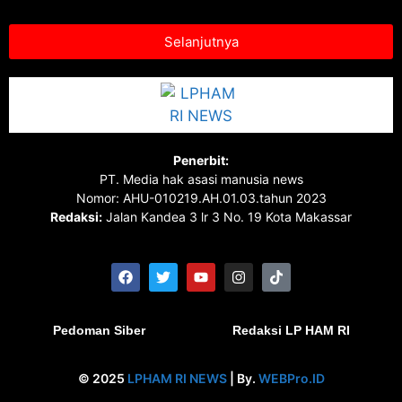
Selanjutnya
Penerbit:
PT. Media hak asasi manusia news
Nomor: AHU-010219.AH.01.03.tahun 2023
Redaksi:
Jalan Kandea 3 lr 3 No. 19 Kota Makassar
Pedoman Siber
Redaksi LP HAM RI
© 2025
LPHAM RI NEWS
| By.
WEBPro.ID