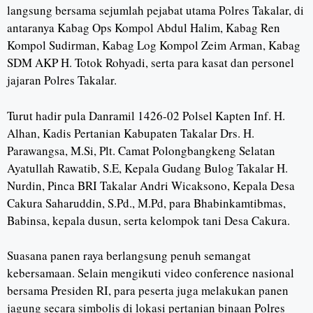
langsung bersama sejumlah pejabat utama Polres Takalar, di
antaranya Kabag Ops Kompol Abdul Halim, Kabag Ren
Kompol Sudirman, Kabag Log Kompol Zeim Arman, Kabag
SDM AKP H. Totok Rohyadi, serta para kasat dan personel
jajaran Polres Takalar.
Turut hadir pula Danramil 1426-02 Polsel Kapten Inf. H.
Alhan, Kadis Pertanian Kabupaten Takalar Drs. H.
Parawangsa, M.Si, Plt. Camat Polongbangkeng Selatan
Ayatullah Rawatib, S.E, Kepala Gudang Bulog Takalar H.
Nurdin, Pinca BRI Takalar Andri Wicaksono, Kepala Desa
Cakura Saharuddin, S.Pd., M.Pd, para Bhabinkamtibmas,
Babinsa, kepala dusun, serta kelompok tani Desa Cakura.
Suasana panen raya berlangsung penuh semangat
kebersamaan. Selain mengikuti video conference nasional
bersama Presiden RI, para peserta juga melakukan panen
jagung secara simbolis di lokasi pertanian binaan Polres