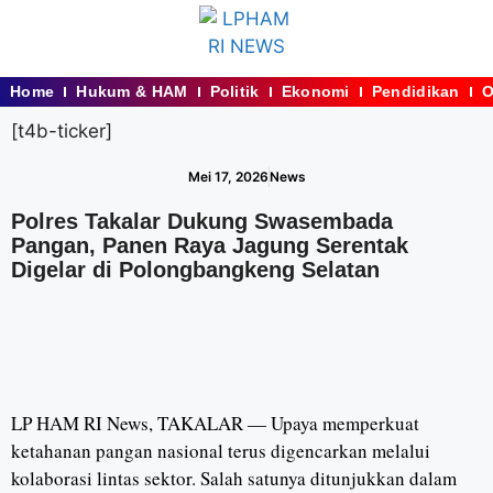
Home
Hukum & HAM
Politik
Ekonomi
Pendidikan
O
[t4b-ticker]
Mei 17, 2026
News
Polres Takalar Dukung Swasembada
Pangan, Panen Raya Jagung Serentak
Digelar di Polongbangkeng Selatan
LP HAM RI News, TAKALAR — Upaya memperkuat
ketahanan pangan nasional terus digencarkan melalui
kolaborasi lintas sektor. Salah satunya ditunjukkan dalam