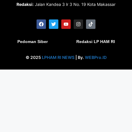
Redaksi:
Jalan Kandea 3 lr 3 No. 19 Kota Makassar
Pedoman Siber
Redaksi LP HAM RI
© 2025
LPHAM RI NEWS
| By.
WEBPro.ID