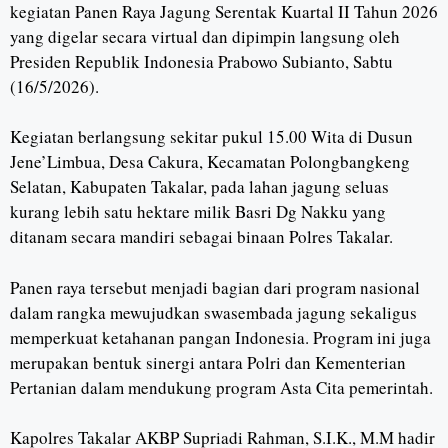
kegiatan Panen Raya Jagung Serentak Kuartal II Tahun 2026
yang digelar secara virtual dan dipimpin langsung oleh
Presiden Republik Indonesia Prabowo Subianto, Sabtu
(16/5/2026).
Kegiatan berlangsung sekitar pukul 15.00 Wita di Dusun
Jene’Limbua, Desa Cakura, Kecamatan Polongbangkeng
Selatan, Kabupaten Takalar, pada lahan jagung seluas
kurang lebih satu hektare milik Basri Dg Nakku yang
ditanam secara mandiri sebagai binaan Polres Takalar.
Panen raya tersebut menjadi bagian dari program nasional
dalam rangka mewujudkan swasembada jagung sekaligus
memperkuat ketahanan pangan Indonesia. Program ini juga
merupakan bentuk sinergi antara Polri dan Kementerian
Pertanian dalam mendukung program Asta Cita pemerintah.
Kapolres Takalar AKBP Supriadi Rahman, S.I.K., M.M hadir