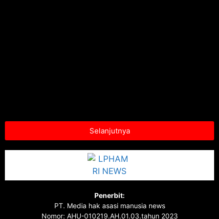
Selanjutnya
Penerbit:
PT. Media hak asasi manusia news
Nomor: AHU-010219.AH.01.03.tahun 2023