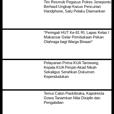
Tim Resmob Pegasus Polres Jeneponto
Berhasil Ungkap Kasus Pencurian
Handphone, Satu Pelaku Diamankan
*Peringati HUT Ke-81 RI, Lapas Kelas I
Makassar Gelar Pembukaan Pekan
Olahraga bagi Warga Binaan*
Pelayanan Prima KUA Tarowang,
Kepala KUA Pimpin Akad Nikah
Sekaligus Serahkan Dokumen
Kependudukan
Temui Calon Paskibraka, Kapolresta
Gowa Tanamkan Nilai Disiplin dan
Pengabdian