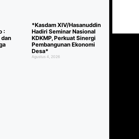
*Kasdam XIV/Hasanuddin
 :
Hadiri Seminar Nasional
i dan
KDKMP, Perkuat Sinergi
ga
Pembangunan Ekonomi
Desa*
Agustus 4, 2026