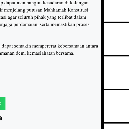
rap dapat membangun kesadaran di kalangan
if menjelang putusan Mahkamah Konstitusi.
isasi agar seluruh pihak yang terlibat dalam
enjaga perdamaian, serta memastikan proses
ap dapat semakin mempererat kebersamaan antara
eamanan demi kemaslahatan bersama.
t