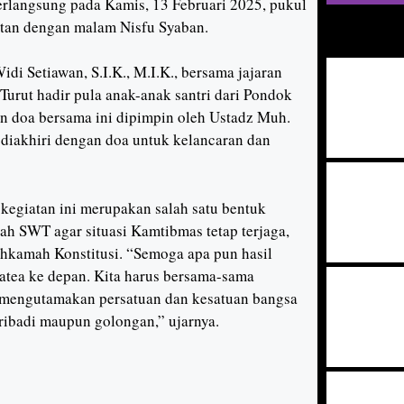
erlangsung pada Kamis, 13 Februari 2025, pukul
atan dengan malam Nisfu Syaban.
di Setiawan, S.I.K., M.I.K., bersama jajaran
 Turut hadir pula anak-anak santri dari Pondok
n doa bersama ini dipimpin oleh Ustadz Muh.
 diakhiri dengan doa untuk kelancaran dan
egiatan ini merupakan salah satu bentuk
h SWT agar situasi Kamtibmas tetap terjaga,
hkamah Konstitusi. “Semoga apa pun hasil
atea ke depan. Kita harus bersama-sama
 mengutamakan persatuan dan kesatuan bangsa
ribadi maupun golongan,” ujarnya.