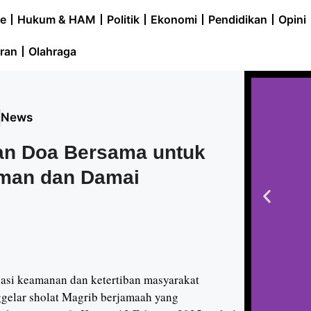
e
Hukum & HAM
Politik
Ekonomi
Pendidikan
Opini
ran
Olahraga
5
News
dan Doa Bersama untuk
man dan Damai
asi keamanan dan ketertiban masyarakat
gelar sholat Magrib berjamaah yang