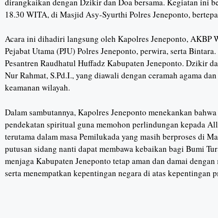
dirangkaikan dengan Dzikir dan Doa bersama. Kegiatan ini b
18.30 WITA, di Masjid Asy-Syurthi Polres Jeneponto, bertep
Acara ini dihadiri langsung oleh Kapolres Jeneponto, AKBP Wi
Pejabat Utama (PJU) Polres Jeneponto, perwira, serta Bintara.
Pesantren Raudhatul Huffadz Kabupaten Jeneponto. Dzikir da
Nur Rahmat, S.Pd.I., yang diawali dengan ceramah agama dan
keamanan wilayah.
Dalam sambutannya, Kapolres Jeneponto menekankan bahwa k
pendekatan spiritual guna memohon perlindungan kepada Alla
terutama dalam masa Pemilukada yang masih berproses di Ma
putusan sidang nanti dapat membawa kebaikan bagi Bumi Tur
menjaga Kabupaten Jeneponto tetap aman dan damai dengan
serta menempatkan kepentingan negara di atas kepentingan p