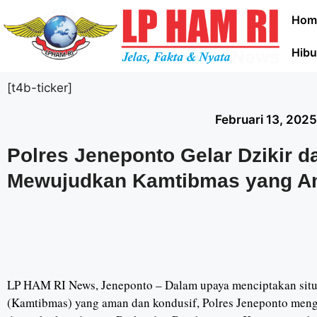
Hom
Hibu
[t4b-ticker]
Februari 13, 202
Polres Jeneponto Gelar Dzikir 
Mewujudkan Kamtibmas yang A
LP HAM RI News, Jeneponto – Dalam upaya menciptakan situ
(Kamtibmas) yang aman dan kondusif, Polres Jeneponto meng