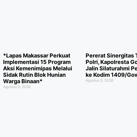
*Lapas Makassar Perkuat
Pererat Sinergitas 
Implementasi 15 Program
Polri, Kapolresta 
Aksi Kemenimipas Melalui
Jalin Silaturahmi P
Sidak Rutin Blok Hunian
ke Kodim 1409/Go
Warga Binaan*
Agustus 5, 2026
Agustus 6, 2026