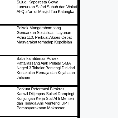
Sujud, Kapolresta Gowa
Luncurkan Safari Subuh dan Wakaf
Al-Qur’an di Masjid Tua Katangka
Polsek Mangarabombang
Gencarkan Sosialisasi Layanan
Polisi 110, Perkuat Akses Cepat
Masyarakat terhadap Kepolisian
Babinkamtibmas Polsek
Pattallassang Ajak Pelajar SMA
Negeri 3 Takalar Bentengi Diri dari
Kenakalan Remaja dan Kejahatan
Jalanan
Perkuat Reformasi Birokrasi,
Kanwil Ditjenpas Sulsel Dampingi
Kunjungan Kerja Staf Ahli Menteri
dan Tenaga Ahli Menteridi UPT
Pemasyarakatan Makassar