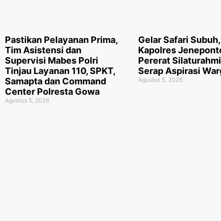
Pastikan Pelayanan Prima,
Gelar Safari Subuh,
Tim Asistensi dan
Kapolres Jeneponto
Supervisi Mabes Polri
Pererat Silaturahm
Tinjau Layanan 110, SPKT,
Serap Aspirasi War
Samapta dan Command
Agustus 5, 2026
Center Polresta Gowa
Agustus 5, 2026