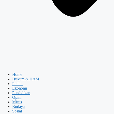
Home
Hukum & HAM
Politik
Ekonomi
Pendidikan
Opini
Mistis
Budaya
Sosial