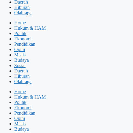
Daerah
Hiburan
Olahraga
Home
Hukum & HAM
Politik
Ekonomi
Pendidikan
Opini
Mistis
Budaya
Sosial
Daerah
Hiburan
Olahraga
Home
Hukum & HAM
Politik
Ekonomi
Pendidikan
Opini
Mistis
Budaya