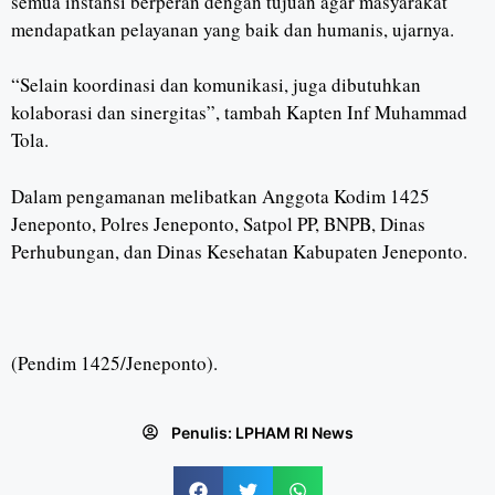
semua instansi berperan dengan tujuan agar masyarakat
mendapatkan pelayanan yang baik dan humanis, ujarnya.
“Selain koordinasi dan komunikasi, juga dibutuhkan
kolaborasi dan sinergitas”, tambah Kapten Inf Muhammad
Tola.
Dalam pengamanan melibatkan Anggota Kodim 1425
Jeneponto, Polres Jeneponto, Satpol PP, BNPB, Dinas
Perhubungan, dan Dinas Kesehatan Kabupaten Jeneponto.
(Pendim 1425/Jeneponto).
Penulis:
LPHAM RI News