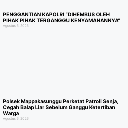
PENGGANTIAN KAPOLRI “DIHEMBUS OLEH
PIHAK PIHAK TERGANGGU KENYAMANANNYA”
Agustus 6, 2026
Polsek Mappakasunggu Perketat Patroli Senja,
Cegah Balap Liar Sebelum Ganggu Ketertiban
Warga
Agustus 6, 2026