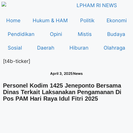
Home
Hukum & HAM
Politik
Ekonomi
Pendidikan
Opini
Mistis
Budaya
Sosial
Daerah
Hiburan
Olahraga
[t4b-ticker]
April 3, 2025
News
Personel Kodim 1425 Jeneponto Bersama
Dinas Terkait Laksanakan Pengamanan Di
Pos PAM Hari Raya Idul Fitri 2025