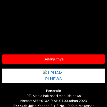
Selanjutnya
Penerbit:
PT. Media hak asasi manusia news
Nomor: AHU-010219.AH.01.03.tahun 2023
Redaksi:
Jalan Kandea 3 lr 3 No. 19 Kota Makassar