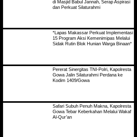
di Masjid Babul Jannah, Serap Aspirasi
dan Perkuat Silaturahmi
*Lapas Makassar Perkuat Implementasi
15 Program Aksi Kemenimipas Melalui
Sidak Rutin Blok Hunian Warga Binaan*
Pererat Sinergitas TNI-Polri, Kapolresta
Gowa Jalin Silaturahmi Perdana ke
Kodim 1409/Gowa
Safari Subuh Penuh Makna, Kapolresta
Gowa Tebar Keberkahan Melalui Wakaf
Al-Qur’an