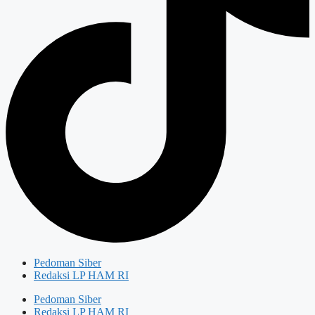
Pedoman Siber
Redaksi LP HAM RI
Pedoman Siber
Redaksi LP HAM RI