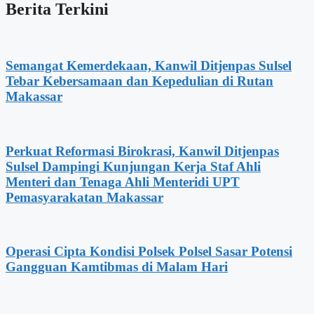
Berita Terkini
Semangat Kemerdekaan, Kanwil Ditjenpas Sulsel
Tebar Kebersamaan dan Kepedulian di Rutan
Makassar
Perkuat Reformasi Birokrasi, Kanwil Ditjenpas
Sulsel Dampingi Kunjungan Kerja Staf Ahli
Menteri dan Tenaga Ahli Menteridi UPT
Pemasyarakatan Makassar
Operasi Cipta Kondisi Polsek Polsel Sasar Potensi
Gangguan Kamtibmas di Malam Hari