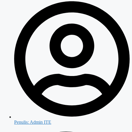
Penulis:
Admin ITE