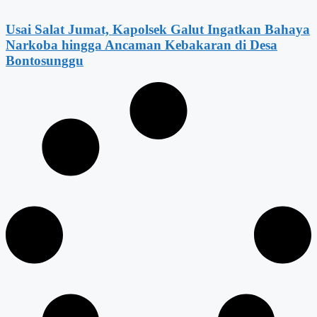
Usai Salat Jumat, Kapolsek Galut Ingatkan Bahaya
Narkoba hingga Ancaman Kebakaran di Desa
Bontosunggu