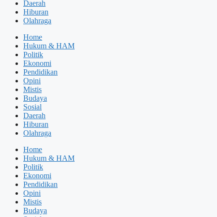
Daerah
Hiburan
Olahraga
Home
Hukum & HAM
Politik
Ekonomi
Pendidikan
Opini
Mistis
Budaya
Sosial
Daerah
Hiburan
Olahraga
Home
Hukum & HAM
Politik
Ekonomi
Pendidikan
Opini
Mistis
Budaya