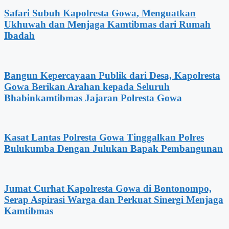
Safari Subuh Kapolresta Gowa, Menguatkan
Ukhuwah dan Menjaga Kamtibmas dari Rumah
Ibadah
Bangun Kepercayaan Publik dari Desa, Kapolresta
Gowa Berikan Arahan kepada Seluruh
Bhabinkamtibmas Jajaran Polresta Gowa
Kasat Lantas Polresta Gowa Tinggalkan Polres
Bulukumba Dengan Julukan Bapak Pembangunan
Jumat Curhat Kapolresta Gowa di Bontonompo,
Serap Aspirasi Warga dan Perkuat Sinergi Menjaga
Kamtibmas