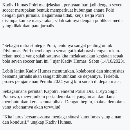
Kadiv Humas Polri menjelaskan, perayaan hari jadi dengan seven
soccer merupakan bentuk memperkuat hubungan antara Polri
dengan para jurnalis. Bagaimana tidak, kerja-kerja Polri
disampaikan ke masyarakat, salah satunya dengan publikasi media
yang dilakukan para jurnalis.
“Sebagai mitra strategis Polri, tentunya sangat penting untuk
Divhumas Polri membangun semangat kolaborasi dengan rekan-
rekan media yang salah satunya kita melaksanakan kegiatan sepak
bola seven soccer hari ini,” ujar Kadiv Humas, Sabtu (14/10/2023).
Lebih lanjut Kadiv Humas menuturkan, kolaborasi dan sinergisitas
bersama jurnalis akan sangat dibutuhkan ke depannya. Terlebih,
proses pengamanan Pemilu 2024 yang kini sudah di depan mata.
Sebagaimana perintah Kapolri Jenderal Polisi Drs. Listyo Sigit
Prabowo, mewujudkan pesta demokrasi yang aman dan damai
membutuhkan kerja semua pihak. Dengan begitu, makna demokrasi
yang sebenarnya akan terwujud.
“Kita harus bersama-sama menjaga situasi kamtibmas yang aman
dan kondusif,” ungkap Kadiv Humas.