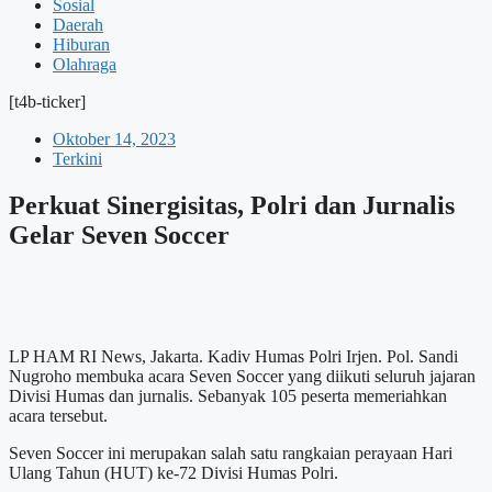
Sosial
Daerah
Hiburan
Olahraga
[t4b-ticker]
Oktober 14, 2023
Terkini
Perkuat Sinergisitas, Polri dan Jurnalis
Gelar Seven Soccer
LP HAM RI News, Jakarta. Kadiv Humas Polri Irjen. Pol. Sandi
Nugroho membuka acara Seven Soccer yang diikuti seluruh jajaran
Divisi Humas dan jurnalis. Sebanyak 105 peserta memeriahkan
acara tersebut.
Seven Soccer ini merupakan salah satu rangkaian perayaan Hari
Ulang Tahun (HUT) ke-72 Divisi Humas Polri.