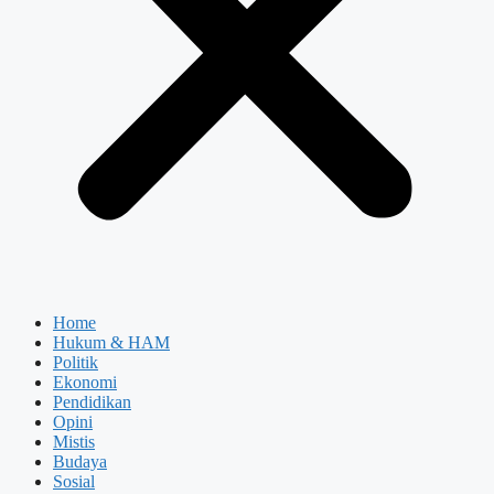
Home
Hukum & HAM
Politik
Ekonomi
Pendidikan
Opini
Mistis
Budaya
Sosial