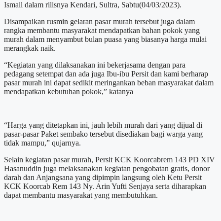
Ismail dalam rilisnya Kendari, Sultra, Sabtu(04/03/2023).
Disampaikan rusmin gelaran pasar murah tersebut juga dalam
rangka membantu masyarakat mendapatkan bahan pokok yang
murah dalam menyambut bulan puasa yang biasanya harga mulai
merangkak naik.
“Kegiatan yang dilaksanakan ini bekerjasama dengan para
pedagang setempat dan ada juga Ibu-ibu Persit dan kami berharap
pasar murah ini dapat sedikit meringankan beban masyarakat dalam
mendapatkan kebutuhan pokok,” katanya
“Harga yang ditetapkan ini, jauh lebih murah dari yang dijual di
pasar-pasar Paket sembako tersebut disediakan bagi warga yang
tidak mampu,” qujarnya.
Selain kegiatan pasar murah, Persit KCK Koorcabrem 143 PD XIV
Hasanuddin juga melaksanakan kegiatan pengobatan gratis, donor
darah dan Anjangsana yang dipimpin langsung oleh Ketu Persit
KCK Koorcab Rem 143 Ny. Arin Yufti Senjaya serta diharapkan
dapat membantu masyarakat yang membutuhkan.