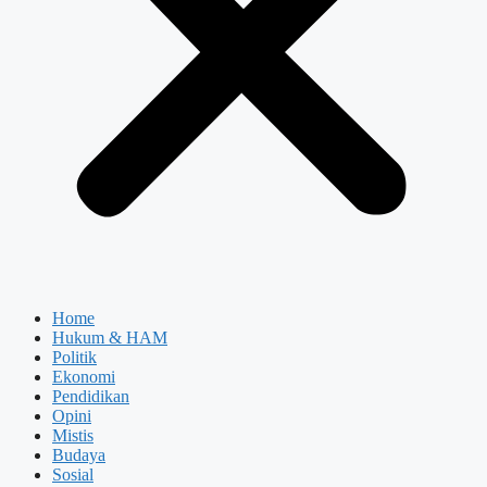
Home
Hukum & HAM
Politik
Ekonomi
Pendidikan
Opini
Mistis
Budaya
Sosial