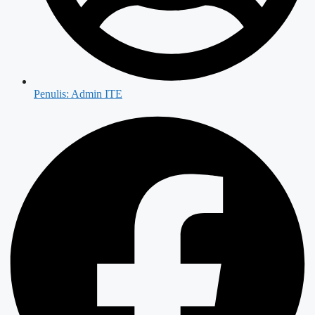
Penulis:
Admin ITE