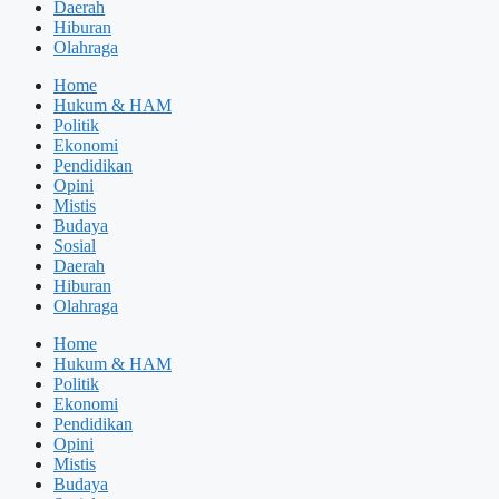
Daerah
Hiburan
Olahraga
Home
Hukum & HAM
Politik
Ekonomi
Pendidikan
Opini
Mistis
Budaya
Sosial
Daerah
Hiburan
Olahraga
Home
Hukum & HAM
Politik
Ekonomi
Pendidikan
Opini
Mistis
Budaya