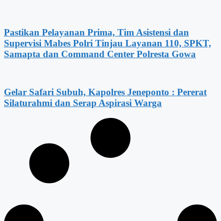
Pastikan Pelayanan Prima, Tim Asistensi dan
Supervisi Mabes Polri Tinjau Layanan 110, SPKT,
Samapta dan Command Center Polresta Gowa
Gelar Safari Subuh, Kapolres Jeneponto : Pererat
Silaturahmi dan Serap Aspirasi Warga