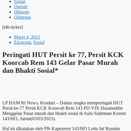
Sosial
Daerah
Hiburan
Olahraga
[t4b-ticker]
Maret 4, 2023
Ekonomi
,
Sosial
Peringati HUT Persit ke 77, Persit KCK
Koorcab Rem 143 Gelar Pasar Murah
dan Bhakti Sosial*
LP HAM RI News, Kendari – Dalam rangka memperingati HUT
Persit ke-77 Persit KCK Koorcab Rem 143 PD VIX Hasanuddin
Menggelar Pasar murah dan bhakti sosial di Aula Sudirman Korem
143/HO, Jumat(03/03/2023).
Hal ini dikatakan oleh Plh Kapenrem 143/HO Lettu Inf Rusmin