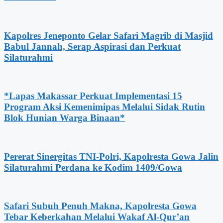
Kapolres Jeneponto Gelar Safari Magrib di Masjid
Babul Jannah, Serap Aspirasi dan Perkuat
Silaturahmi
*Lapas Makassar Perkuat Implementasi 15
Program Aksi Kemenimipas Melalui Sidak Rutin
Blok Hunian Warga Binaan*
Pererat Sinergitas TNI-Polri, Kapolresta Gowa Jalin
Silaturahmi Perdana ke Kodim 1409/Gowa
Safari Subuh Penuh Makna, Kapolresta Gowa
Tebar Keberkahan Melalui Wakaf Al-Qur’an