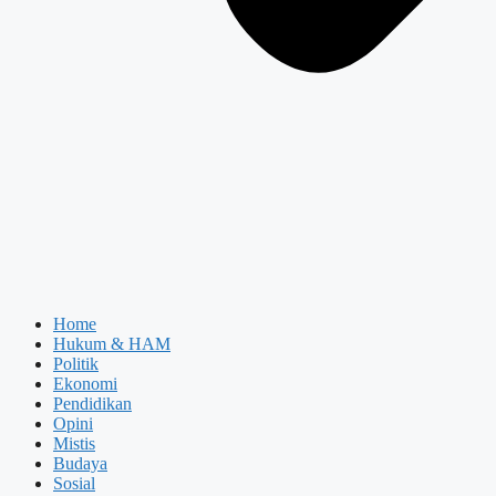
Home
Hukum & HAM
Politik
Ekonomi
Pendidikan
Opini
Mistis
Budaya
Sosial