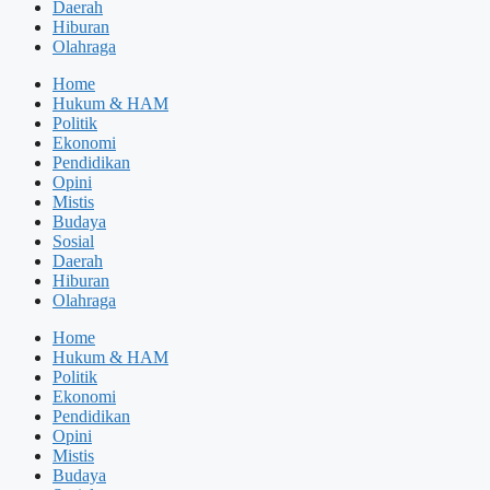
Daerah
Hiburan
Olahraga
Home
Hukum & HAM
Politik
Ekonomi
Pendidikan
Opini
Mistis
Budaya
Sosial
Daerah
Hiburan
Olahraga
Home
Hukum & HAM
Politik
Ekonomi
Pendidikan
Opini
Mistis
Budaya