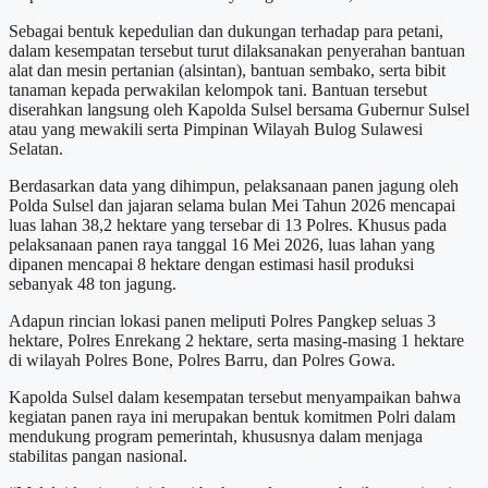
Sebagai bentuk kepedulian dan dukungan terhadap para petani,
dalam kesempatan tersebut turut dilaksanakan penyerahan bantuan
alat dan mesin pertanian (alsintan), bantuan sembako, serta bibit
tanaman kepada perwakilan kelompok tani. Bantuan tersebut
diserahkan langsung oleh Kapolda Sulsel bersama Gubernur Sulsel
atau yang mewakili serta Pimpinan Wilayah Bulog Sulawesi
Selatan.
Berdasarkan data yang dihimpun, pelaksanaan panen jagung oleh
Polda Sulsel dan jajaran selama bulan Mei Tahun 2026 mencapai
luas lahan 38,2 hektare yang tersebar di 13 Polres. Khusus pada
pelaksanaan panen raya tanggal 16 Mei 2026, luas lahan yang
dipanen mencapai 8 hektare dengan estimasi hasil produksi
sebanyak 48 ton jagung.
Adapun rincian lokasi panen meliputi Polres Pangkep seluas 3
hektare, Polres Enrekang 2 hektare, serta masing-masing 1 hektare
di wilayah Polres Bone, Polres Barru, dan Polres Gowa.
Kapolda Sulsel dalam kesempatan tersebut menyampaikan bahwa
kegiatan panen raya ini merupakan bentuk komitmen Polri dalam
mendukung program pemerintah, khususnya dalam menjaga
stabilitas pangan nasional.