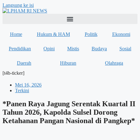
Langsung ke isi
Home
Hukum & HAM
Politik
Ekonomi
Pendidikan
Opini
Mistis
Budaya
Sosial
Daerah
Hiburan
Olahraga
[t4b-ticker]
Mei 16, 2026
Terkini
*Panen Raya Jagung Serentak Kuartal II
Tahun 2026, Kapolda Sulsel Dorong
Ketahanan Pangan Nasional di Pangkep*