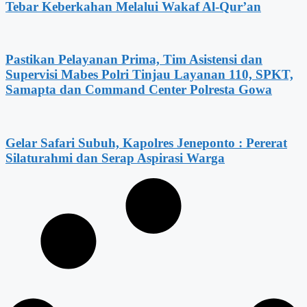
Tebar Keberkahan Melalui Wakaf Al-Qur’an
Pastikan Pelayanan Prima, Tim Asistensi dan
Supervisi Mabes Polri Tinjau Layanan 110, SPKT,
Samapta dan Command Center Polresta Gowa
Gelar Safari Subuh, Kapolres Jeneponto : Pererat
Silaturahmi dan Serap Aspirasi Warga