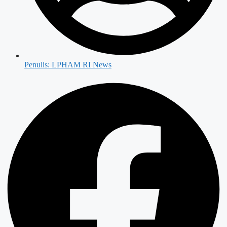
Penulis:
LPHAM RI News