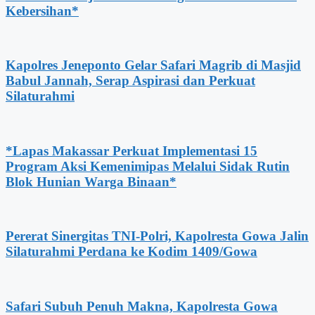
Kebersihan*
Kapolres Jeneponto Gelar Safari Magrib di Masjid
Babul Jannah, Serap Aspirasi dan Perkuat
Silaturahmi
*Lapas Makassar Perkuat Implementasi 15
Program Aksi Kemenimipas Melalui Sidak Rutin
Blok Hunian Warga Binaan*
Pererat Sinergitas TNI-Polri, Kapolresta Gowa Jalin
Silaturahmi Perdana ke Kodim 1409/Gowa
Safari Subuh Penuh Makna, Kapolresta Gowa