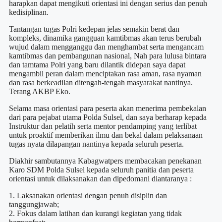
harapkan dapat mengikuti orientasi ini dengan serius dan penuh
kedisiplinan.
Tantangan tugas Polri kedepan jelas semakin berat dan
kompleks, dinamika gangguan kamtibmas akan terus berubah
wujud dalam mengganggu dan menghambat serta mengancam
kamtibmas dan pembangunan nasional, Nah para lulusa bintara
dan tamtama Polri yang baru dilantik didepan saya dapat
mengambil peran dalam menciptakan rasa aman, rasa nyaman
dan rasa berkeadilan ditengah-tengah masyarakat nantinya.
Terang AKBP Eko.
Selama masa orientasi para peserta akan menerima pembekalan
dari para pejabat utama Polda Sulsel, dan saya berharap kepada
Instruktur dan pelatih serta mentor pendamping yang terlibat
untuk proaktif memberikan ilmu dan bekal dalam pelaksanaan
tugas nyata dilapangan nantinya kepada seluruh peserta.
Diakhir sambutannya Kabagwatpers membacakan penekanan
Karo SDM Polda Sulsel kepada seluruh panitia dan peserta
orientasi untuk dilaksanakan dan dipedomani diantaranya :
1. Laksanakan orientasi dengan penuh disiplin dan
tanggungjawab;
2. Fokus dalam latihan dan kurangi kegiatan yang tidak