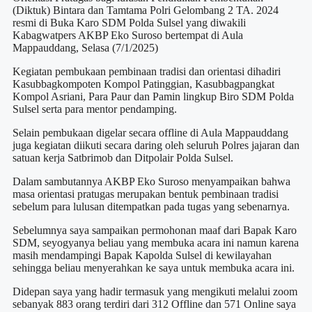
(Diktuk) Bintara dan Tamtama Polri Gelombang 2 TA. 2024
resmi di Buka Karo SDM Polda Sulsel yang diwakili
Kabagwatpers AKBP Eko Suroso bertempat di Aula
Mappauddang, Selasa (7/1/2025)
Kegiatan pembukaan pembinaan tradisi dan orientasi dihadiri
Kasubbagkompoten Kompol Patinggian, Kasubbagpangkat
Kompol Asriani, Para Paur dan Pamin lingkup Biro SDM Polda
Sulsel serta para mentor pendamping.
Selain pembukaan digelar secara offline di Aula Mappauddang
juga kegiatan diikuti secara daring oleh seluruh Polres jajaran dan
satuan kerja Satbrimob dan Ditpolair Polda Sulsel.
Dalam sambutannya AKBP Eko Suroso menyampaikan bahwa
masa orientasi pratugas merupakan bentuk pembinaan tradisi
sebelum para lulusan ditempatkan pada tugas yang sebenarnya.
Sebelumnya saya sampaikan permohonan maaf dari Bapak Karo
SDM, seyogyanya beliau yang membuka acara ini namun karena
masih mendampingi Bapak Kapolda Sulsel di kewilayahan
sehingga beliau menyerahkan ke saya untuk membuka acara ini.
Didepan saya yang hadir termasuk yang mengikuti melalui zoom
sebanyak 883 orang terdiri dari 312 Offline dan 571 Online saya