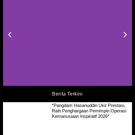
Berita Terkini
*Pangdam Hasanuddin Ukir Prestasi,
Raih Penghargaan Pemimpin Operasi
Kemanusiaan Inspiratif 2026*