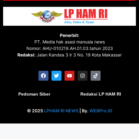
Penerbit:
PT. Media hak asasi manusia news
Nomor: AHU-010219.AH.01.03.tahun 2023
Redaksi:
Jalan Kandea 3 lr 3 No. 19 Kota Makassar
Pedoman Siber
Redaksi LP HAM RI
© 2025
LPHAM RI NEWS
| By.
WEBPro.ID