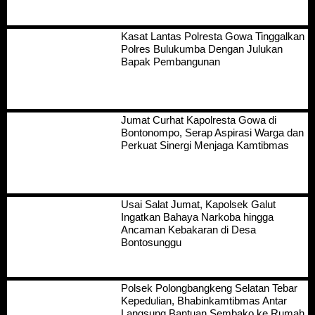
Kasat Lantas Polresta Gowa Tinggalkan
Polres Bulukumba Dengan Julukan
Bapak Pembangunan
Jumat Curhat Kapolresta Gowa di
Bontonompo, Serap Aspirasi Warga dan
Perkuat Sinergi Menjaga Kamtibmas
Usai Salat Jumat, Kapolsek Galut
Ingatkan Bahaya Narkoba hingga
Ancaman Kebakaran di Desa
Bontosunggu
Polsek Polongbangkeng Selatan Tebar
Kepedulian, Bhabinkamtibmas Antar
Langsung Bantuan Sembako ke Rumah