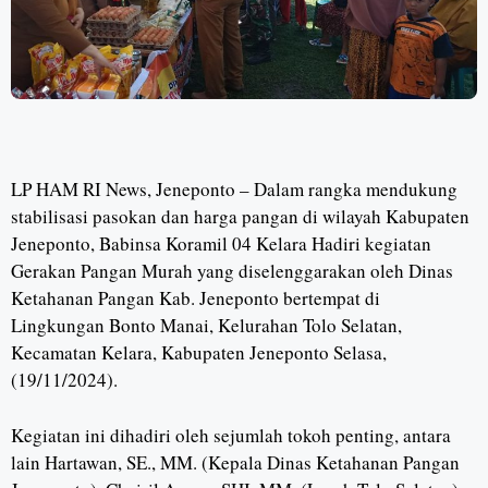
LP HAM RI News, Jeneponto – Dalam rangka mendukung
stabilisasi pasokan dan harga pangan di wilayah Kabupaten
Jeneponto, Babinsa Koramil 04 Kelara Hadiri kegiatan
Gerakan Pangan Murah yang diselenggarakan oleh Dinas
Ketahanan Pangan Kab. Jeneponto bertempat di
Lingkungan Bonto Manai, Kelurahan Tolo Selatan,
Kecamatan Kelara, Kabupaten Jeneponto Selasa,
(19/11/2024).
Kegiatan ini dihadiri oleh sejumlah tokoh penting, antara
lain Hartawan, SE., MM. (Kepala Dinas Ketahanan Pangan