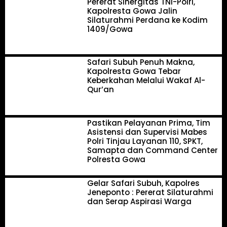
Pererat Sinergitas TNI-Polri,
Kapolresta Gowa Jalin
Silaturahmi Perdana ke Kodim
1409/Gowa
Safari Subuh Penuh Makna,
Kapolresta Gowa Tebar
Keberkahan Melalui Wakaf Al-
Qur’an
Pastikan Pelayanan Prima, Tim
Asistensi dan Supervisi Mabes
Polri Tinjau Layanan 110, SPKT,
Samapta dan Command Center
Polresta Gowa
Gelar Safari Subuh, Kapolres
Jeneponto : Pererat Silaturahmi
dan Serap Aspirasi Warga