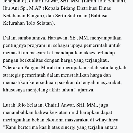
Jeneponto), Chairil Anwar, SHI, MM. (Lurah Tolo Selatan),
Ibu Ani Sp., M.AP. (Kepala Bidang Distribusi Dinas
Ketahanan Pangan), dan Sertu Sudirman (Babinsa
Kelurahan Tolo Selatan).
Dalam sambutannya, Hartawan, SE., MM. menyampaikan
pentingnya program ini sebagai upaya pemerintah untuk
memastikan masyarakat mendapatkan akses terhadap
pangan berkualitas dengan harga yang terjangkau.
“Gerakan Pangan Murah ini merupakan salah satu langkah
strategis pemerintah dalam menstabilkan harga dan
memastikan ketersediaan pasokan di tengah masyarakat,
khususnya menjelang akhir tahun,” ujarnya.
Lurah Tolo Selatan, Chairil Anwar, SHI, MM., juga
menambahkan bahwa kegiatan ini diharapkan dapat
meringankan beban ekonomi masyarakat di wilayahnya.
“Kami berterima kasih atas sinergi yang terjalin antara