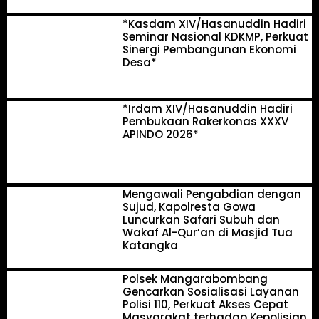
*Kasdam XIV/Hasanuddin Hadiri
Seminar Nasional KDKMP, Perkuat
Sinergi Pembangunan Ekonomi
Desa*
*Irdam XIV/Hasanuddin Hadiri
Pembukaan Rakerkonas XXXV
APINDO 2026*
Mengawali Pengabdian dengan
Sujud, Kapolresta Gowa
Luncurkan Safari Subuh dan
Wakaf Al-Qur’an di Masjid Tua
Katangka
Polsek Mangarabombang
Gencarkan Sosialisasi Layanan
Polisi 110, Perkuat Akses Cepat
Masyarakat terhadap Kepolisian