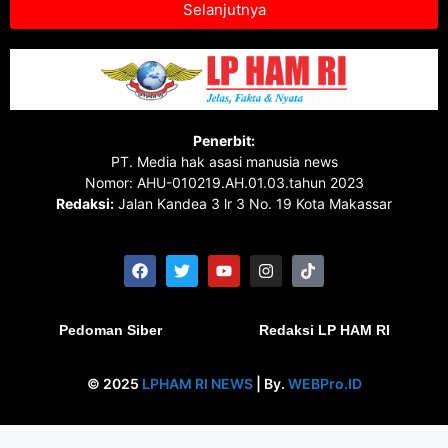
Selanjutnya
Penerbit:
PT. Media hak asasi manusia news
Nomor: AHU-010219.AH.01.03.tahun 2023
Redaksi:
Jalan Kandea 3 lr 3 No. 19 Kota Makassar
Pedoman Siber
Redaksi LP HAM RI
© 2025
LPHAM RI NEWS
| By.
WEBPro.ID