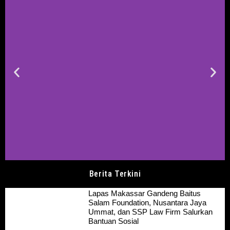
Berita Terkini
Lapas Makassar Gandeng Baitus
Salam Foundation, Nusantara Jaya
Ummat, dan SSP Law Firm Salurkan
Bantuan Sosial