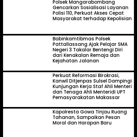
Polsek Mangarabombang
Gencarkan Sosialisasi Layanan
Polisi 110, Perkuat Akses Cepat
Masyarakat terhadap Kepolisian
Babinkamtibmas Polsek
Pattallassang Ajak Pelajar SMA
Negeri 3 Takalar Bentengi Diri
dari Kenakalan Remaja dan
Kejahatan Jalanan
Perkuat Reformasi Birokrasi,
Kanwil Ditjenpas Sulsel Dampingi
Kunjungan Kerja Staf Ahli Menteri
dan Tenaga Ahli Menteridi UPT
Pemasyarakatan Makassar
Kapolresta Gowa Tinjau Ruang
Tahanan, Sampaikan Pesan
Moral dan Harapan Baru