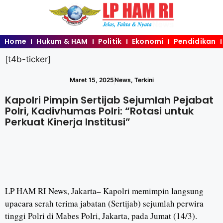
Home
Hukum & HAM
Politik
Ekonomi
Pendidikan
[t4b-ticker]
Maret 15, 2025
News
,
Terkini
Kapolri Pimpin Sertijab Sejumlah Pejabat
Polri, Kadivhumas Polri: “Rotasi untuk
Perkuat Kinerja Institusi”
LP HAM RI News, Jakarta– Kapolri memimpin langsung
upacara serah terima jabatan (Sertijab) sejumlah perwira
tinggi Polri di Mabes Polri, Jakarta, pada Jumat (14/3).