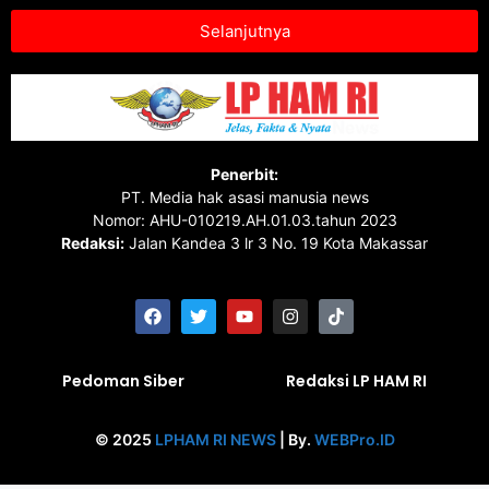
Selanjutnya
Penerbit:
PT. Media hak asasi manusia news
Nomor: AHU-010219.AH.01.03.tahun 2023
Redaksi:
Jalan Kandea 3 lr 3 No. 19 Kota Makassar
Pedoman Siber
Redaksi LP HAM RI
© 2025
LPHAM RI NEWS
| By.
WEBPro.ID