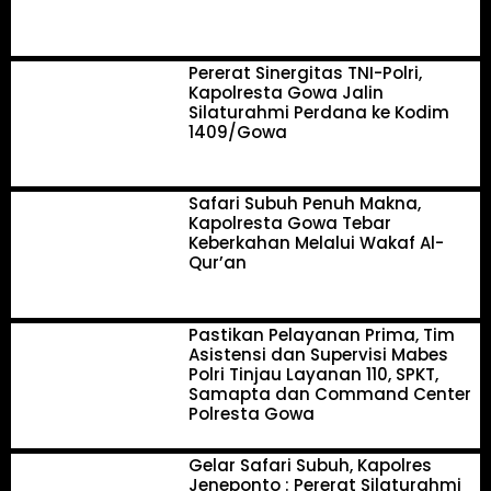
Pererat Sinergitas TNI-Polri,
Kapolresta Gowa Jalin
Silaturahmi Perdana ke Kodim
1409/Gowa
Safari Subuh Penuh Makna,
Kapolresta Gowa Tebar
Keberkahan Melalui Wakaf Al-
Qur’an
Pastikan Pelayanan Prima, Tim
Asistensi dan Supervisi Mabes
Polri Tinjau Layanan 110, SPKT,
Samapta dan Command Center
Polresta Gowa
Gelar Safari Subuh, Kapolres
Jeneponto : Pererat Silaturahmi