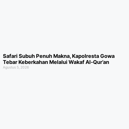
Safari Subuh Penuh Makna, Kapolresta Gowa
Tebar Keberkahan Melalui Wakaf Al-Qur’an
Agustus 5, 2026