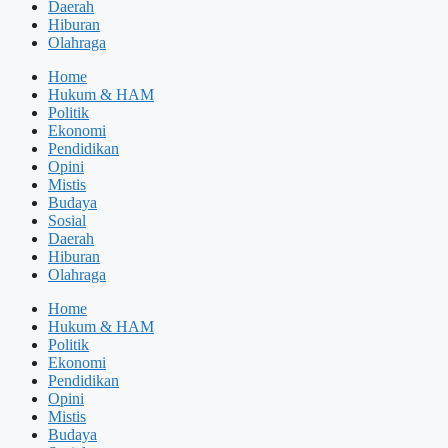
Daerah
Hiburan
Olahraga
Home
Hukum & HAM
Politik
Ekonomi
Pendidikan
Opini
Mistis
Budaya
Sosial
Daerah
Hiburan
Olahraga
Home
Hukum & HAM
Politik
Ekonomi
Pendidikan
Opini
Mistis
Budaya