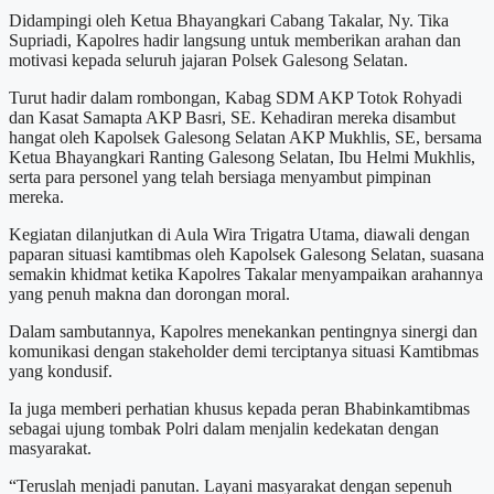
Didampingi oleh Ketua Bhayangkari Cabang Takalar, Ny. Tika
Supriadi, Kapolres hadir langsung untuk memberikan arahan dan
motivasi kepada seluruh jajaran Polsek Galesong Selatan.
Turut hadir dalam rombongan, Kabag SDM AKP Totok Rohyadi
dan Kasat Samapta AKP Basri, SE. Kehadiran mereka disambut
hangat oleh Kapolsek Galesong Selatan AKP Mukhlis, SE, bersama
Ketua Bhayangkari Ranting Galesong Selatan, Ibu Helmi Mukhlis,
serta para personel yang telah bersiaga menyambut pimpinan
mereka.
Kegiatan dilanjutkan di Aula Wira Trigatra Utama, diawali dengan
paparan situasi kamtibmas oleh Kapolsek Galesong Selatan, suasana
semakin khidmat ketika Kapolres Takalar menyampaikan arahannya
yang penuh makna dan dorongan moral.
Dalam sambutannya, Kapolres menekankan pentingnya sinergi dan
komunikasi dengan stakeholder demi terciptanya situasi Kamtibmas
yang kondusif.
Ia juga memberi perhatian khusus kepada peran Bhabinkamtibmas
sebagai ujung tombak Polri dalam menjalin kedekatan dengan
masyarakat.
“Teruslah menjadi panutan. Layani masyarakat dengan sepenuh