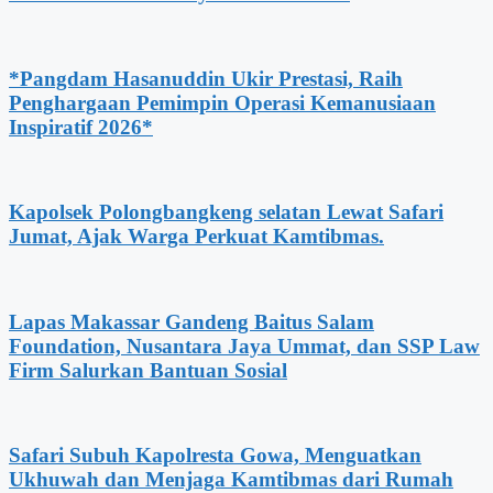
*Pangdam Hasanuddin Ukir Prestasi, Raih
Penghargaan Pemimpin Operasi Kemanusiaan
Inspiratif 2026*
Kapolsek Polongbangkeng selatan Lewat Safari
Jumat, Ajak Warga Perkuat Kamtibmas.
Lapas Makassar Gandeng Baitus Salam
Foundation, Nusantara Jaya Ummat, dan SSP Law
Firm Salurkan Bantuan Sosial
Safari Subuh Kapolresta Gowa, Menguatkan
Ukhuwah dan Menjaga Kamtibmas dari Rumah