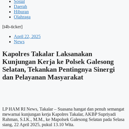
Sosial
Daerah
Hiburan
Olahraga
[t4b-ticker]
April 22, 2025
News
Kapolres Takalar Laksanakan
Kunjungan Kerja ke Polsek Galesong
Selatan, Tekankan Pentingnya Sinergi
dan Pelayanan Masyarakat
LP HAM RI News, Takalar – Suasana hangat dan penuh semangat
mewarnai kunjungan kerja Kapolres Takalar, AKBP Supriyadi
Rahman, S.I.K., M.M., ke Mapolsek Galesong Selatan pada Selasa
siang, 22 April 2025, pukul 13.10 Wita.