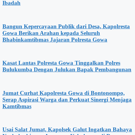
Ibadah
Bangun Kepercayaan Publik dari Desa, Kapolresta
Gowa Berikan Arahan kepada Seluruh
Bhabinkamtibmas Jajaran Polresta Gowa
Kasat Lantas Polresta Gowa Tinggalkan Polres
Bulukumba Dengan Julukan Bapak Pembangunan
Jumat Curhat Kapolresta Gowa di Bontonompo,
Serap Aspirasi Warga dan Perkuat Sinergi Menjaga
Kamtibmas
Usai Salat Jumat, Kapolsek Galut Ingatkan Bahaya