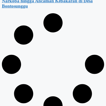
Narkoba hingga Ancaman Kebakaran di Desa
Bontosunggu