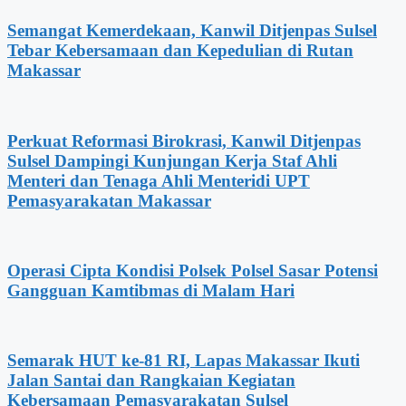
Semangat Kemerdekaan, Kanwil Ditjenpas Sulsel
Tebar Kebersamaan dan Kepedulian di Rutan
Makassar
Perkuat Reformasi Birokrasi, Kanwil Ditjenpas
Sulsel Dampingi Kunjungan Kerja Staf Ahli
Menteri dan Tenaga Ahli Menteridi UPT
Pemasyarakatan Makassar
Operasi Cipta Kondisi Polsek Polsel Sasar Potensi
Gangguan Kamtibmas di Malam Hari
Semarak HUT ke-81 RI, Lapas Makassar Ikuti
Jalan Santai dan Rangkaian Kegiatan
Kebersamaan Pemasyarakatan Sulsel