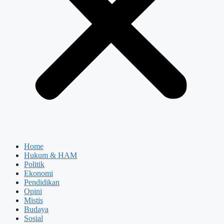
Home
Hukum & HAM
Politik
Ekonomi
Pendidikan
Opini
Mistis
Budaya
Sosial