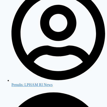
Penulis:
LPHAM RI News