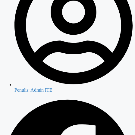
Penulis:
Admin ITE