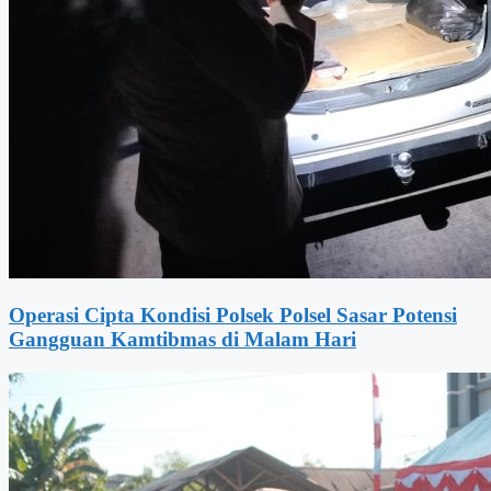
Operasi Cipta Kondisi Polsek Polsel Sasar Potensi
Gangguan Kamtibmas di Malam Hari