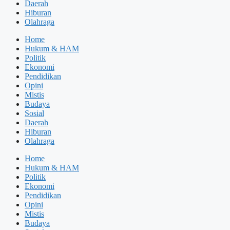
Daerah
Hiburan
Olahraga
Home
Hukum & HAM
Politik
Ekonomi
Pendidikan
Opini
Mistis
Budaya
Sosial
Daerah
Hiburan
Olahraga
Home
Hukum & HAM
Politik
Ekonomi
Pendidikan
Opini
Mistis
Budaya