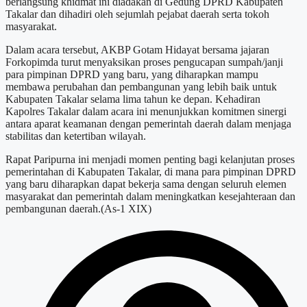
berlangsung khidmat ini diadakan di Gedung DPRD Kabupaten
Takalar dan dihadiri oleh sejumlah pejabat daerah serta tokoh
masyarakat.
Dalam acara tersebut, AKBP Gotam Hidayat bersama jajaran
Forkopimda turut menyaksikan proses pengucapan sumpah/janji
para pimpinan DPRD yang baru, yang diharapkan mampu
membawa perubahan dan pembangunan yang lebih baik untuk
Kabupaten Takalar selama lima tahun ke depan. Kehadiran
Kapolres Takalar dalam acara ini menunjukkan komitmen sinergi
antara aparat keamanan dengan pemerintah daerah dalam menjaga
stabilitas dan ketertiban wilayah.
Rapat Paripurna ini menjadi momen penting bagi kelanjutan proses
pemerintahan di Kabupaten Takalar, di mana para pimpinan DPRD
yang baru diharapkan dapat bekerja sama dengan seluruh elemen
masyarakat dan pemerintah dalam meningkatkan kesejahteraan dan
pembangunan daerah.(As-1 XIX)