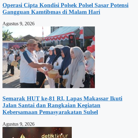
Operasi Cipta Kondisi Polsek Polsel Sasar Potensi
Gangguan Kamtibmas di Malam Hari
Agustus 9, 2026
Semarak HUT ke-81 RI, Lapas Makassar Ikuti
Jalan Santai dan Rangkaian Kegiatan
Kebersamaan Pemasyarakatan Sulsel
Agustus 9, 2026