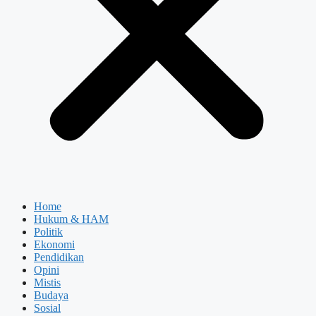
Home
Hukum & HAM
Politik
Ekonomi
Pendidikan
Opini
Mistis
Budaya
Sosial