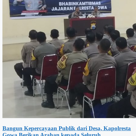
Bangun Kepercayaan Publik dari Desa, Kapolresta
Gowa Berikan Arahan kepada Seluruh