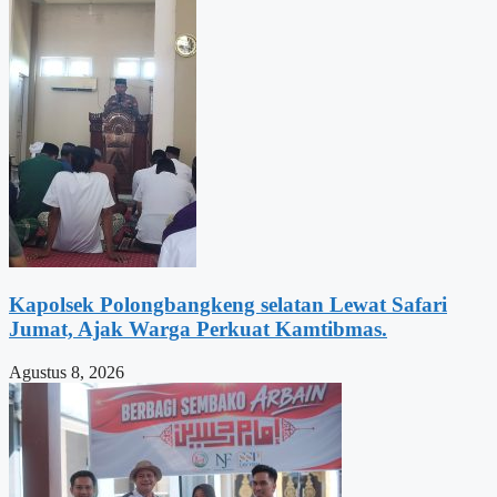
Kapolsek Polongbangkeng selatan Lewat Safari
Jumat, Ajak Warga Perkuat Kamtibmas.
Agustus 8, 2026