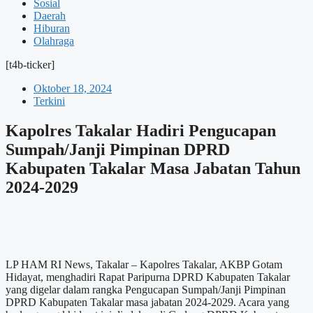
Sosial
Daerah
Hiburan
Olahraga
[t4b-ticker]
Oktober 18, 2024
Terkini
Kapolres Takalar Hadiri Pengucapan
Sumpah/Janji Pimpinan DPRD
Kabupaten Takalar Masa Jabatan Tahun
2024-2029
LP HAM RI News, Takalar – Kapolres Takalar, AKBP Gotam
Hidayat, menghadiri Rapat Paripurna DPRD Kabupaten Takalar
yang digelar dalam rangka Pengucapan Sumpah/Janji Pimpinan
DPRD Kabupaten Takalar masa jabatan 2024-2029. Acara yang