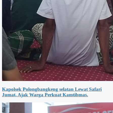
Kapolsek Polongbangkeng selatan Lewat Safari
Jumat, Ajak Warga Perkuat Kamtibmas.