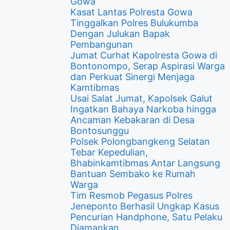
Gowa
Kasat Lantas Polresta Gowa
Tinggalkan Polres Bulukumba
Dengan Julukan Bapak
Pembangunan
Jumat Curhat Kapolresta Gowa di
Bontonompo, Serap Aspirasi Warga
dan Perkuat Sinergi Menjaga
Kamtibmas
Usai Salat Jumat, Kapolsek Galut
Ingatkan Bahaya Narkoba hingga
Ancaman Kebakaran di Desa
Bontosunggu
Polsek Polongbangkeng Selatan
Tebar Kepedulian,
Bhabinkamtibmas Antar Langsung
Bantuan Sembako ke Rumah
Warga
Tim Resmob Pegasus Polres
Jeneponto Berhasil Ungkap Kasus
Pencurian Handphone, Satu Pelaku
Diamankan