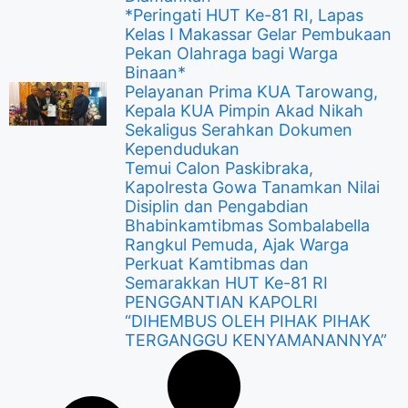
*Peringati HUT Ke-81 RI, Lapas
Kelas I Makassar Gelar Pembukaan
Pekan Olahraga bagi Warga
Binaan*
Pelayanan Prima KUA Tarowang,
Kepala KUA Pimpin Akad Nikah
Sekaligus Serahkan Dokumen
Kependudukan
Temui Calon Paskibraka,
Kapolresta Gowa Tanamkan Nilai
Disiplin dan Pengabdian
Bhabinkamtibmas Sombalabella
Rangkul Pemuda, Ajak Warga
Perkuat Kamtibmas dan
Semarakkan HUT Ke-81 RI
PENGGANTIAN KAPOLRI
“DIHEMBUS OLEH PIHAK PIHAK
TERGANGGU KENYAMANANNYA”