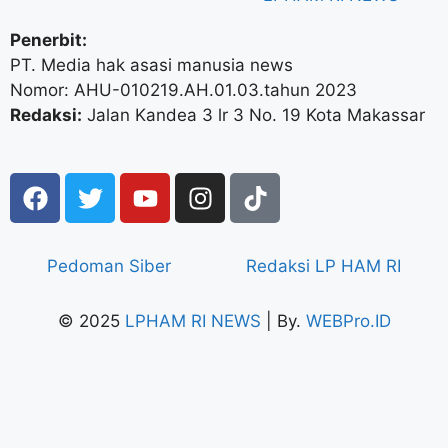
Penerbit:
PT. Media hak asasi manusia news
Nomor: AHU-010219.AH.01.03.tahun 2023
Redaksi:
Jalan Kandea 3 lr 3 No. 19 Kota Makassar
Pedoman Siber
Redaksi LP HAM RI
© 2025
LPHAM RI NEWS
| By.
WEBPro.ID