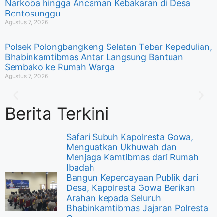
Narkoba hingga Ancaman Kebakaran di Desa
Bontosunggu
Agustus 7, 2026
Polsek Polongbangkeng Selatan Tebar Kepedulian,
Bhabinkamtibmas Antar Langsung Bantuan
Sembako ke Rumah Warga
Agustus 7, 2026
Berita Terkini
Safari Subuh Kapolresta Gowa,
Menguatkan Ukhuwah dan
Menjaga Kamtibmas dari Rumah
Ibadah
Bangun Kepercayaan Publik dari
Desa, Kapolresta Gowa Berikan
Arahan kepada Seluruh
Bhabinkamtibmas Jajaran Polresta