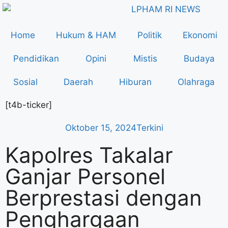
Home
Hukum & HAM
Politik
Ekonomi
Pendidikan
Opini
Mistis
Budaya
Sosial
Daerah
Hiburan
Olahraga
[t4b-ticker]
Oktober 15, 2024
Terkini
Kapolres Takalar
Ganjar Personel
Berprestasi dengan
Penghargaan