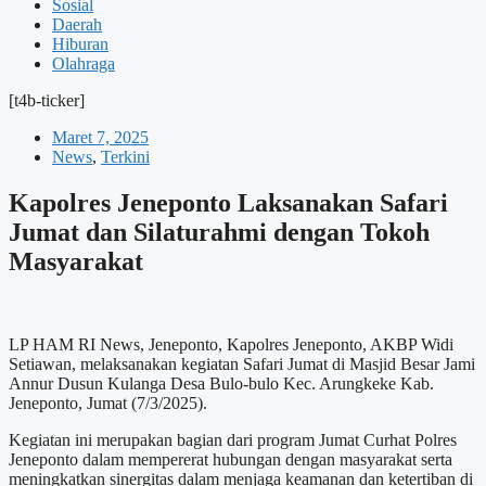
Sosial
Daerah
Hiburan
Olahraga
[t4b-ticker]
Maret 7, 2025
News
,
Terkini
Kapolres Jeneponto Laksanakan Safari
Jumat dan Silaturahmi dengan Tokoh
Masyarakat
LP HAM RI News, Jeneponto, Kapolres Jeneponto, AKBP Widi
Setiawan, melaksanakan kegiatan Safari Jumat di Masjid Besar Jami
Annur Dusun Kulanga Desa Bulo-bulo Kec. Arungkeke Kab.
Jeneponto, Jumat (7/3/2025).
Kegiatan ini merupakan bagian dari program Jumat Curhat Polres
Jeneponto dalam mempererat hubungan dengan masyarakat serta
meningkatkan sinergitas dalam menjaga keamanan dan ketertiban di