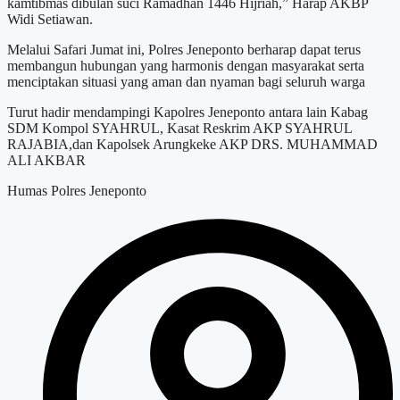
kamtibmas dibulan suci Ramadhan 1446 Hijriah,” Harap AKBP
Widi Setiawan.
Melalui Safari Jumat ini, Polres Jeneponto berharap dapat terus
membangun hubungan yang harmonis dengan masyarakat serta
menciptakan situasi yang aman dan nyaman bagi seluruh warga
Turut hadir mendampingi Kapolres Jeneponto antara lain Kabag
SDM Kompol SYAHRUL, Kasat Reskrim AKP SYAHRUL
RAJABIA,dan Kapolsek Arungkeke AKP DRS. MUHAMMAD
ALI AKBAR
Humas Polres Jeneponto