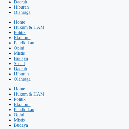
Daerah
Hiburan
Olahraga
Home
Hukum & HAM
Politik
Ekonomi
Pendidikan
Opini
Mistis
Budaya
Sosial
Daerah
Hiburan
Olahraga
Home
Hukum & HAM
Politik
Ekonomi
Pendidikan
Opini
Mistis
Budaya