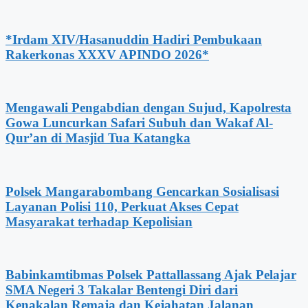
*Irdam XIV/Hasanuddin Hadiri Pembukaan
Rakerkonas XXXV APINDO 2026*
Mengawali Pengabdian dengan Sujud, Kapolresta
Gowa Luncurkan Safari Subuh dan Wakaf Al-
Qur’an di Masjid Tua Katangka
Polsek Mangarabombang Gencarkan Sosialisasi
Layanan Polisi 110, Perkuat Akses Cepat
Masyarakat terhadap Kepolisian
Babinkamtibmas Polsek Pattallassang Ajak Pelajar
SMA Negeri 3 Takalar Bentengi Diri dari
Kenakalan Remaja dan Kejahatan Jalanan