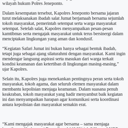
wilayah hukum Polres Jeneponto.
Dalam kesempatan tersebut, Kapolres Jeneponto bersama jajaran
turut melaksanakan ibadah salat Jumat berjamaah bersama sejumlah
tokoh masyarakat, pemerintah setempat serta warga masyarakat
setempat. Setelah salat, Kapolres menyampaikan pesan-pesan
kamtibmas serta mengajak masyarakat untuk terus bersinergi dalam
menciptakan lingkungan yang aman dan kondusif.
“Kegiatan Safari Jumat ini bukan hanya sebagai bentuk ibadah,
tetapi juga sebagai ajang silaturahmi dengan masyarakat. Kami ingin
mendengar langsung aspirasi serta masukan dari warga terkait
kondisi keamanan dan ketertiban di lingkungan masing-masing,”
ujar Kapolres.
Selain itu, Kapolres juga menekankan pentingnya peran serta tokoh
masyarakat, tokoh agama, dan seluruh elemen masyarakat dalam
membantu kepolisian menjaga keamanan. Dalam suasana penuh
keakraban, tokoh masyarakat yang hadir menyambut baik kegiatan
ini dan menyampaikan harapan agar komunikasi serta koordinasi
antara kepolisian dan masyarakat semakin erat.
“Kami mengajak masyarakat agar bersama – sama menjaga