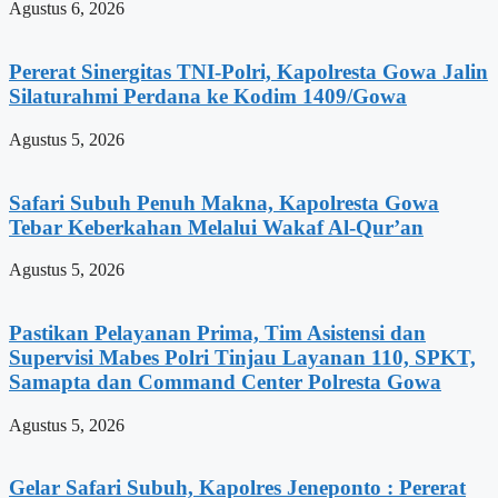
Agustus 6, 2026
Pererat Sinergitas TNI-Polri, Kapolresta Gowa Jalin
Silaturahmi Perdana ke Kodim 1409/Gowa
Agustus 5, 2026
Safari Subuh Penuh Makna, Kapolresta Gowa
Tebar Keberkahan Melalui Wakaf Al-Qur’an
Agustus 5, 2026
Pastikan Pelayanan Prima, Tim Asistensi dan
Supervisi Mabes Polri Tinjau Layanan 110, SPKT,
Samapta dan Command Center Polresta Gowa
Agustus 5, 2026
Gelar Safari Subuh, Kapolres Jeneponto : Pererat