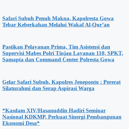
Safari Subuh Penuh Makna, Kapolresta Gowa
Tebar Keberkahan Melalui Wakaf Al-Qur’an
Pastikan Pelayanan Prima, Tim Asistensi dan
Supervisi Mabes Polri Tinjau Layanan 110, SPKT,
Samapta dan Command Center Polresta Gowa
Gelar Safari Subuh, Kapolres Jeneponto : Pererat
Silaturahmi dan Serap Aspirasi Warga
*Kasdam XIV/Hasanuddin Hadiri Seminar
Nasional KDKMP, Perkuat Sinergi Pembangunan
Ekonomi Desa*