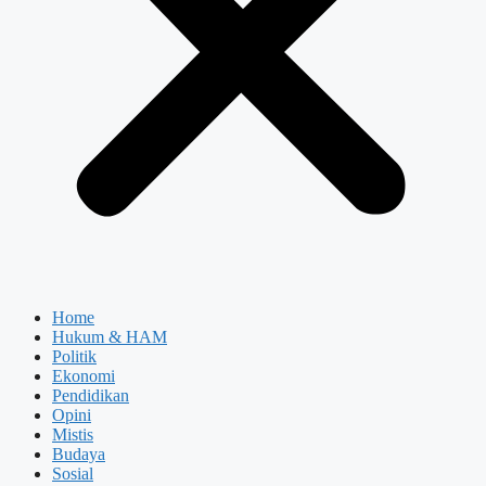
Home
Hukum & HAM
Politik
Ekonomi
Pendidikan
Opini
Mistis
Budaya
Sosial