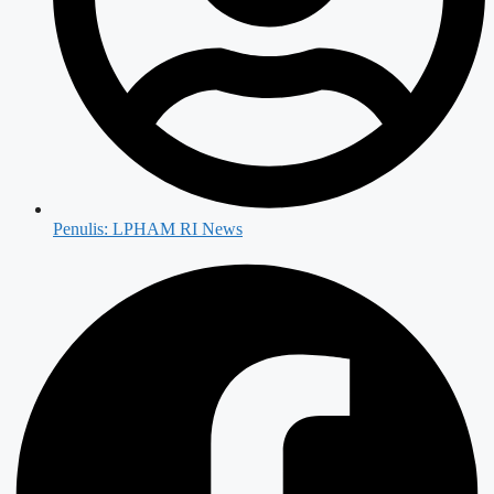
Penulis:
LPHAM RI News