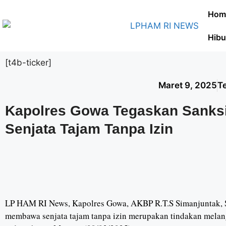
Hom
Hibu
[t4b-ticker]
Maret 9, 2025
Te
Kapolres Gowa Tegaskan Sanks
Senjata Tajam Tanpa Izin
LP HAM RI News, Kapolres Gowa, AKBP R.T.S Simanjuntak, S.
membawa senjata tajam tanpa izin merupakan tindakan melan