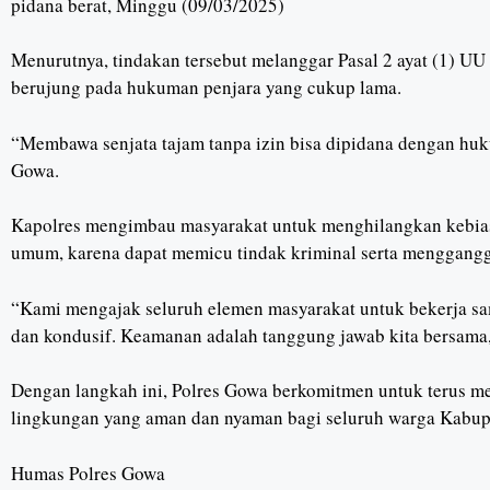
pidana berat, Minggu (09/03/2025)
Menurutnya, tindakan tersebut melanggar Pasal 2 ayat (1) U
berujung pada hukuman penjara yang cukup lama.
“Membawa senjata tajam tanpa izin bisa dipidana dengan huk
Gowa.
Kapolres mengimbau masyarakat untuk menghilangkan kebias
umum, karena dapat memicu tindak kriminal serta menggangg
“Kami mengajak seluruh elemen masyarakat untuk bekerja s
dan kondusif. Keamanan adalah tanggung jawab kita bersama
Dengan langkah ini, Polres Gowa berkomitmen untuk terus
lingkungan yang aman dan nyaman bagi seluruh warga Kabu
Humas Polres Gowa