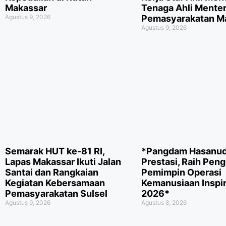
Makassar
Tenaga Ahli Menter
Agustus 9, 2026
Pemasyarakatan M
Agustus 9, 2026
Semarak HUT ke-81 RI,
*Pangdam Hasanudd
Lapas Makassar Ikuti Jalan
Prestasi, Raih Pen
Santai dan Rangkaian
Pemimpin Operasi
Kegiatan Kebersamaan
Kemanusiaan Inspir
Pemasyarakatan Sulsel
2026*
Agustus 9, 2026
Agustus 8, 2026