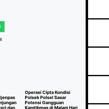
t
Operasi Cipta Kondisi
itjenpas
Polsek Polsel Sasar
unjungan
Potensi Gangguan
teri dan
Kamtibmas di Malam Hari