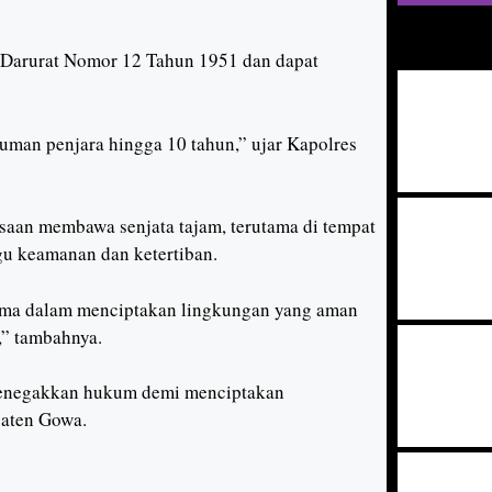
U Darurat Nomor 12 Tahun 1951 dan dapat
uman penjara hingga 10 tahun,” ujar Kapolres
aan membawa senjata tajam, terutama di tempat
u keamanan dan ketertiban.
ama dalam menciptakan lingkungan yang aman
,” tambahnya.
 menegakkan hukum demi menciptakan
paten Gowa.