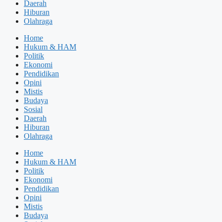
Daerah
Hiburan
Olahraga
Home
Hukum & HAM
Politik
Ekonomi
Pendidikan
Opini
Mistis
Budaya
Sosial
Daerah
Hiburan
Olahraga
Home
Hukum & HAM
Politik
Ekonomi
Pendidikan
Opini
Mistis
Budaya