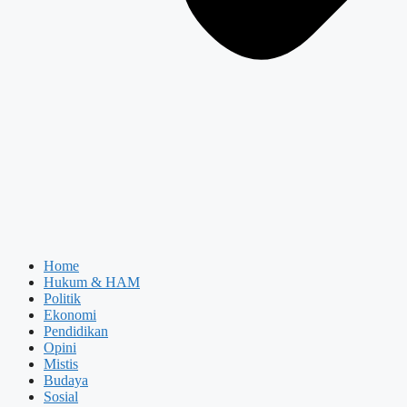
Home
Hukum & HAM
Politik
Ekonomi
Pendidikan
Opini
Mistis
Budaya
Sosial