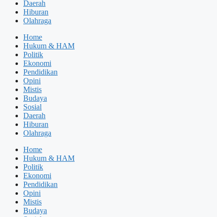
Daerah
Hiburan
Olahraga
Home
Hukum & HAM
Politik
Ekonomi
Pendidikan
Opini
Mistis
Budaya
Sosial
Daerah
Hiburan
Olahraga
Home
Hukum & HAM
Politik
Ekonomi
Pendidikan
Opini
Mistis
Budaya