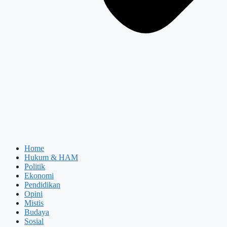
Home
Hukum & HAM
Politik
Ekonomi
Pendidikan
Opini
Mistis
Budaya
Sosial