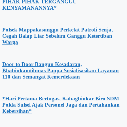
PIHAK PIHAK TERGANGGU
KENYAMANANNYA”
Polsek Mappakasunggu Perketat Patroli Senja,
Cegah Balap Liar Sebelum Ganggu Ketertiban
Warga
Door to Door Bangun Kesadaran,
Bhabinkamtibmas Pappa Sosialisasikan Layanan
110 dan Semangat Kemerdekaan
*Hari Pertama Bertugas, Kabagbinkar Biro SDM
Polda Sulsel Ajak Personel Jaga dan Pertahankan
Kebersihan*