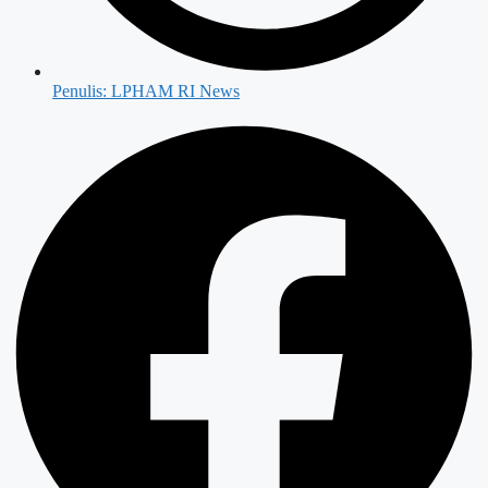
Penulis:
LPHAM RI News