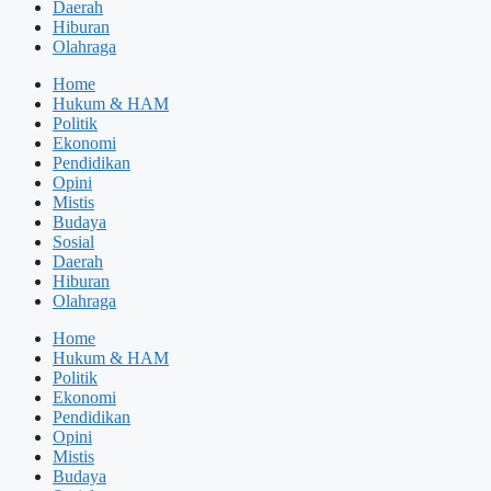
Daerah
Hiburan
Olahraga
Home
Hukum & HAM
Politik
Ekonomi
Pendidikan
Opini
Mistis
Budaya
Sosial
Daerah
Hiburan
Olahraga
Home
Hukum & HAM
Politik
Ekonomi
Pendidikan
Opini
Mistis
Budaya