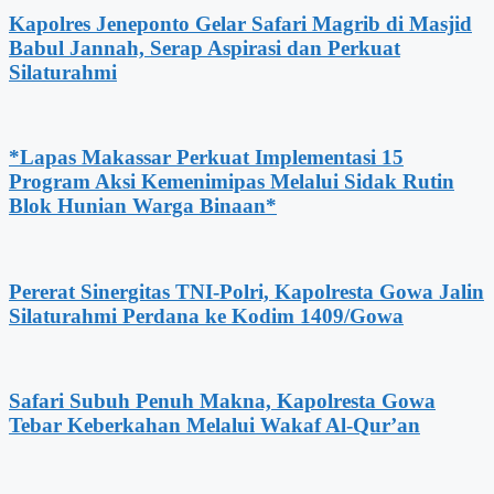
Kapolres Jeneponto Gelar Safari Magrib di Masjid
Babul Jannah, Serap Aspirasi dan Perkuat
Silaturahmi
*Lapas Makassar Perkuat Implementasi 15
Program Aksi Kemenimipas Melalui Sidak Rutin
Blok Hunian Warga Binaan*
Pererat Sinergitas TNI-Polri, Kapolresta Gowa Jalin
Silaturahmi Perdana ke Kodim 1409/Gowa
Safari Subuh Penuh Makna, Kapolresta Gowa
Tebar Keberkahan Melalui Wakaf Al-Qur’an