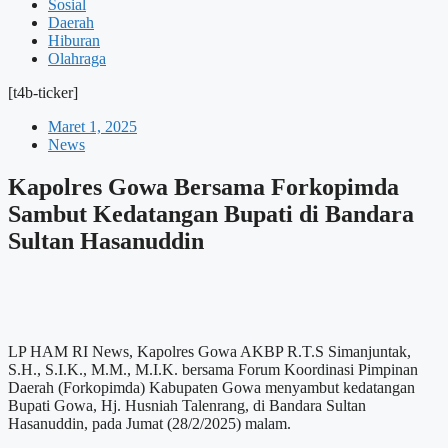
Sosial
Daerah
Hiburan
Olahraga
[t4b-ticker]
Maret 1, 2025
News
Kapolres Gowa Bersama Forkopimda
Sambut Kedatangan Bupati di Bandara
Sultan Hasanuddin
LP HAM RI News, Kapolres Gowa AKBP R.T.S Simanjuntak,
S.H., S.I.K., M.M., M.I.K. bersama Forum Koordinasi Pimpinan
Daerah (Forkopimda) Kabupaten Gowa menyambut kedatangan
Bupati Gowa, Hj. Husniah Talenrang, di Bandara Sultan
Hasanuddin, pada Jumat (28/2/2025) malam.