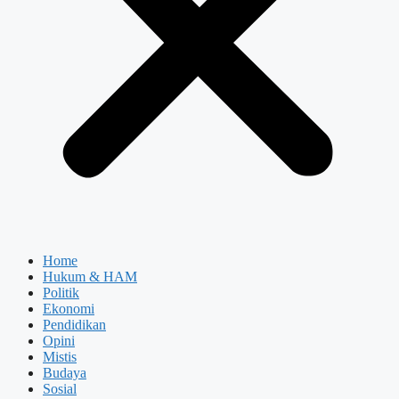
Home
Hukum & HAM
Politik
Ekonomi
Pendidikan
Opini
Mistis
Budaya
Sosial