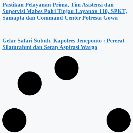
Pastikan Pelayanan Prima, Tim Asistensi dan
Supervisi Mabes Polri Tinjau Layanan 110, SPKT,
Samapta dan Command Center Polresta Gowa
Gelar Safari Subuh, Kapolres Jeneponto : Pererat
Silaturahmi dan Serap Aspirasi Warga