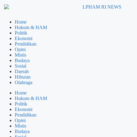
Home
Hukum & HAM
Politik
Ekonomi
Pendidikan
Opini
Mistis
Budaya
Sosial
Daerah
Hiburan
Olahraga
Home
Hukum & HAM
Politik
Ekonomi
Pendidikan
Opini
Mistis
Budaya
Sosial