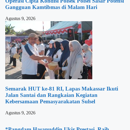
Operasi Cipta Kondisi Polsek Polsel Sasar Potensi
Gangguan Kamtibmas di Malam Hari
Agustus 9, 2026
Semarak HUT ke-81 RI, Lapas Makassar Ikuti
Jalan Santai dan Rangkaian Kegiatan
Kebersamaan Pemasyarakatan Sulsel
Agustus 9, 2026
*Pangdam Hasanuddin Ukir Prestasi, Raih