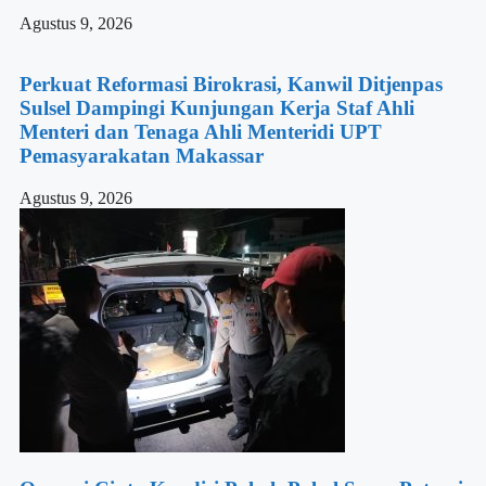
Agustus 9, 2026
Perkuat Reformasi Birokrasi, Kanwil Ditjenpas
Sulsel Dampingi Kunjungan Kerja Staf Ahli
Menteri dan Tenaga Ahli Menteridi UPT
Pemasyarakatan Makassar
Agustus 9, 2026