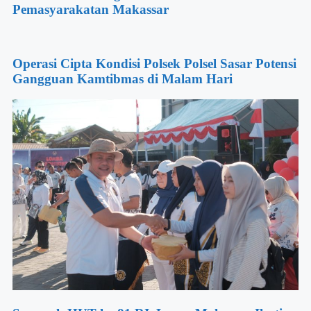
Pemasyarakatan Makassar
Operasi Cipta Kondisi Polsek Polsel Sasar Potensi
Gangguan Kamtibmas di Malam Hari