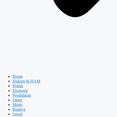
Home
Hukum & HAM
Politik
Ekonomi
Pendidikan
Opini
Mistis
Budaya
Sosial