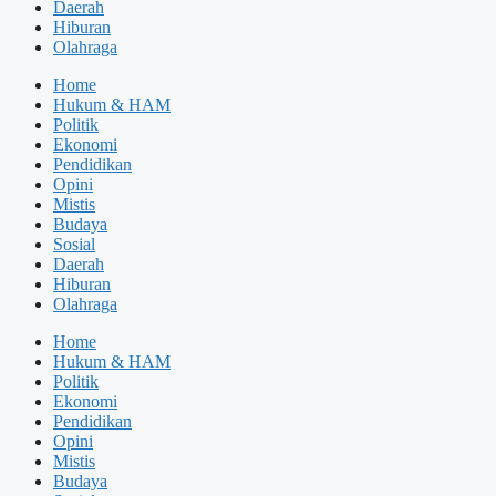
Daerah
Hiburan
Olahraga
Home
Hukum & HAM
Politik
Ekonomi
Pendidikan
Opini
Mistis
Budaya
Sosial
Daerah
Hiburan
Olahraga
Home
Hukum & HAM
Politik
Ekonomi
Pendidikan
Opini
Mistis
Budaya