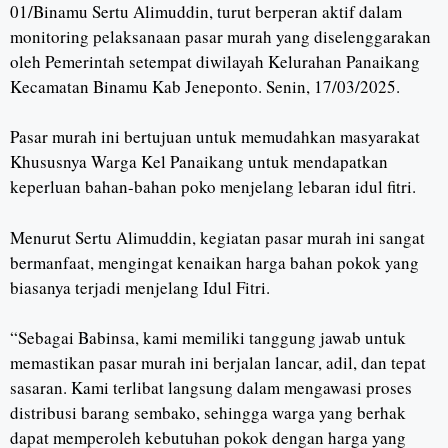
01/Binamu Sertu Alimuddin, turut berperan aktif dalam
monitoring pelaksanaan pasar murah yang diselenggarakan
oleh Pemerintah setempat diwilayah Kelurahan Panaikang
Kecamatan Binamu Kab Jeneponto. Senin, 17/03/2025.
Pasar murah ini bertujuan untuk memudahkan masyarakat
Khususnya Warga Kel Panaikang untuk mendapatkan
keperluan bahan-bahan poko menjelang lebaran idul fitri.
Menurut Sertu Alimuddin, kegiatan pasar murah ini sangat
bermanfaat, mengingat kenaikan harga bahan pokok yang
biasanya terjadi menjelang Idul Fitri.
“Sebagai Babinsa, kami memiliki tanggung jawab untuk
memastikan pasar murah ini berjalan lancar, adil, dan tepat
sasaran. Kami terlibat langsung dalam mengawasi proses
distribusi barang sembako, sehingga warga yang berhak
dapat memperoleh kebutuhan pokok dengan harga yang