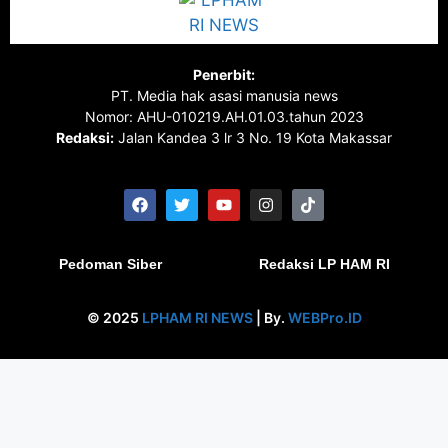
Penerbit:
PT. Media hak asasi manusia news
Nomor: AHU-010219.AH.01.03.tahun 2023
Redaksi:
Jalan Kandea 3 lr 3 No. 19 Kota Makassar
Pedoman Siber
Redaksi LP HAM RI
© 2025
LPHAM RI NEWS
| By.
WEBPro.ID