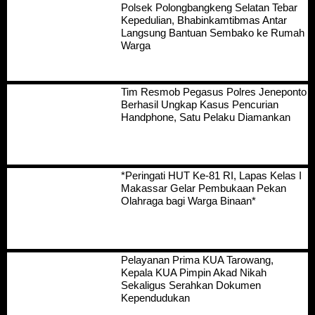
Polsek Polongbangkeng Selatan Tebar
Kepedulian, Bhabinkamtibmas Antar
Langsung Bantuan Sembako ke Rumah
Warga
Tim Resmob Pegasus Polres Jeneponto
Berhasil Ungkap Kasus Pencurian
Handphone, Satu Pelaku Diamankan
*Peringati HUT Ke-81 RI, Lapas Kelas I
Makassar Gelar Pembukaan Pekan
Olahraga bagi Warga Binaan*
Pelayanan Prima KUA Tarowang,
Kepala KUA Pimpin Akad Nikah
Sekaligus Serahkan Dokumen
Kependudukan