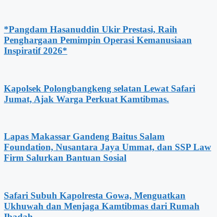
*Pangdam Hasanuddin Ukir Prestasi, Raih
Penghargaan Pemimpin Operasi Kemanusiaan
Inspiratif 2026*
Kapolsek Polongbangkeng selatan Lewat Safari
Jumat, Ajak Warga Perkuat Kamtibmas.
Lapas Makassar Gandeng Baitus Salam
Foundation, Nusantara Jaya Ummat, dan SSP Law
Firm Salurkan Bantuan Sosial
Safari Subuh Kapolresta Gowa, Menguatkan
Ukhuwah dan Menjaga Kamtibmas dari Rumah
Ibadah