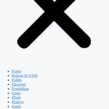
Home
Hukum & HAM
Politik
Ekonomi
Pendidikan
Opini
Mistis
Budaya
Sosial