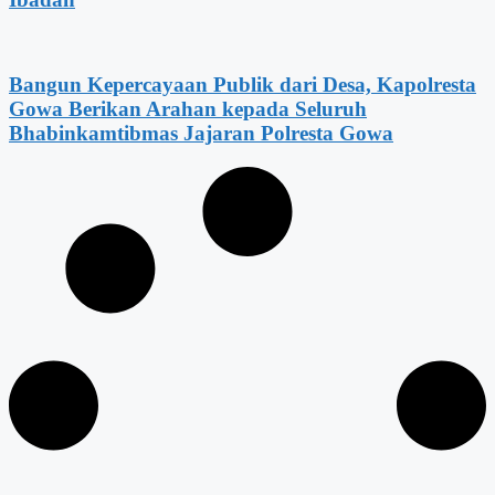
Bangun Kepercayaan Publik dari Desa, Kapolresta
Gowa Berikan Arahan kepada Seluruh
Bhabinkamtibmas Jajaran Polresta Gowa