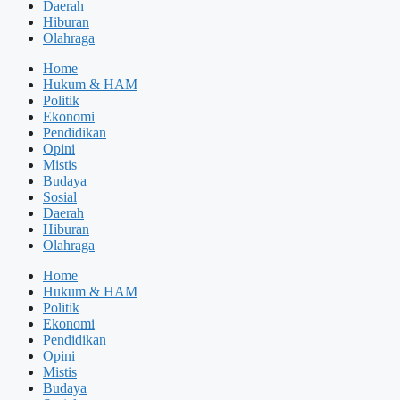
Daerah
Hiburan
Olahraga
Home
Hukum & HAM
Politik
Ekonomi
Pendidikan
Opini
Mistis
Budaya
Sosial
Daerah
Hiburan
Olahraga
Home
Hukum & HAM
Politik
Ekonomi
Pendidikan
Opini
Mistis
Budaya