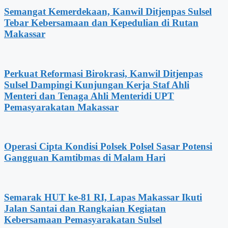
Semangat Kemerdekaan, Kanwil Ditjenpas Sulsel
Tebar Kebersamaan dan Kepedulian di Rutan
Makassar
Perkuat Reformasi Birokrasi, Kanwil Ditjenpas
Sulsel Dampingi Kunjungan Kerja Staf Ahli
Menteri dan Tenaga Ahli Menteridi UPT
Pemasyarakatan Makassar
Operasi Cipta Kondisi Polsek Polsel Sasar Potensi
Gangguan Kamtibmas di Malam Hari
Semarak HUT ke-81 RI, Lapas Makassar Ikuti
Jalan Santai dan Rangkaian Kegiatan
Kebersamaan Pemasyarakatan Sulsel