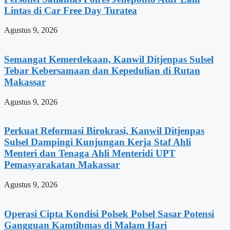
Lintas di Car Free Day Turatea
Agustus 9, 2026
Semangat Kemerdekaan, Kanwil Ditjenpas Sulsel
Tebar Kebersamaan dan Kepedulian di Rutan
Makassar
Agustus 9, 2026
Perkuat Reformasi Birokrasi, Kanwil Ditjenpas
Sulsel Dampingi Kunjungan Kerja Staf Ahli
Menteri dan Tenaga Ahli Menteridi UPT
Pemasyarakatan Makassar
Agustus 9, 2026
Operasi Cipta Kondisi Polsek Polsel Sasar Potensi
Gangguan Kamtibmas di Malam Hari