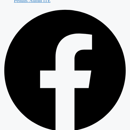
Penulis:
Admin ITE