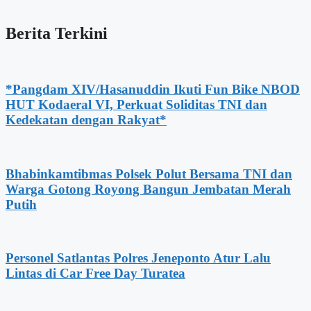
Berita Terkini
*Pangdam XIV/Hasanuddin Ikuti Fun Bike NBOD
HUT Kodaeral VI, Perkuat Soliditas TNI dan
Kedekatan dengan Rakyat*
Bhabinkamtibmas Polsek Polut Bersama TNI dan
Warga Gotong Royong Bangun Jembatan Merah
Putih
Personel Satlantas Polres Jeneponto Atur Lalu
Lintas di Car Free Day Turatea