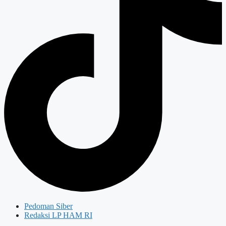
Pedoman Siber
Redaksi LP HAM RI