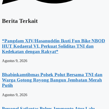
Berita Terkait
*Pangdam XIV/Hasanuddin Ikuti Fun Bike NBOD
HUT Kodaeral VI, Perkuat Soliditas TNI dan
Kedekatan dengan Rakyat*
Agustus 9, 2026
Bhabinkamtibmas Polsek Polut Bersama TNI dan
Warga Gotong Royong Bangun Jembatan Merah
Putih
Agustus 9, 2026
Personel Satlantas Polres Jeneponto Atur Lalu