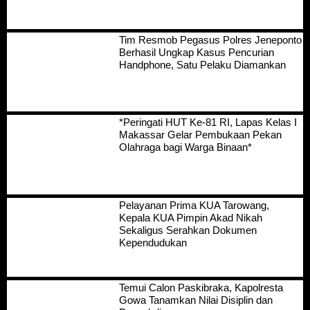
Tim Resmob Pegasus Polres Jeneponto
Berhasil Ungkap Kasus Pencurian
Handphone, Satu Pelaku Diamankan
*Peringati HUT Ke-81 RI, Lapas Kelas I
Makassar Gelar Pembukaan Pekan
Olahraga bagi Warga Binaan*
Pelayanan Prima KUA Tarowang,
Kepala KUA Pimpin Akad Nikah
Sekaligus Serahkan Dokumen
Kependudukan
Temui Calon Paskibraka, Kapolresta
Gowa Tanamkan Nilai Disiplin dan