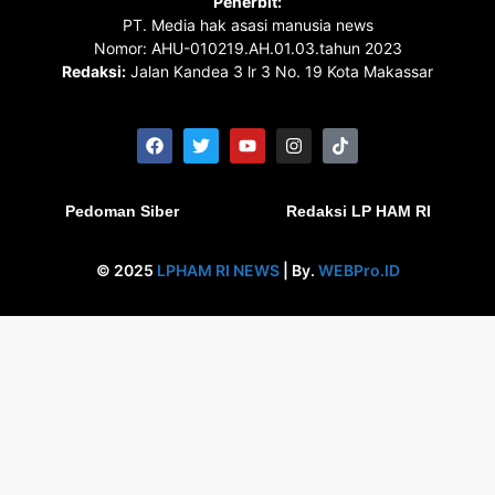
Penerbit:
PT. Media hak asasi manusia news
Nomor: AHU-010219.AH.01.03.tahun 2023
Redaksi:
Jalan Kandea 3 lr 3 No. 19 Kota Makassar
Pedoman Siber
Redaksi LP HAM RI
© 2025
LPHAM RI NEWS
| By.
WEBPro.ID