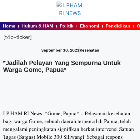
Home
Hukum & HAM
Politik
Ekonomi
Pendidikan
O
[t4b-ticker]
September 30, 2023
Kesehatan
*Jadilah Pelayan Yang Sempurna Untuk
Warga Gome, Papua*
LP HAM RI News, *Gome, Papua* – Pelayanan kesehatan
bagi warga Gome, sebuah daerah terpencil di Papua, telah
mengalami peningkatan signifikan berkat intervensi Satuan
Tugas (Satgas) Mobile 300 Siliwangi. Sebagai respons