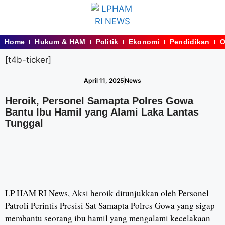
Home
Hukum & HAM
Politik
Ekonomi
Pendidikan
O
[t4b-ticker]
April 11, 2025
News
Heroik, Personel Samapta Polres Gowa
Bantu Ibu Hamil yang Alami Laka Lantas
Tunggal
LP HAM RI News, Aksi heroik ditunjukkan oleh Personel
Patroli Perintis Presisi Sat Samapta Polres Gowa yang sigap
membantu seorang ibu hamil yang mengalami kecelakaan