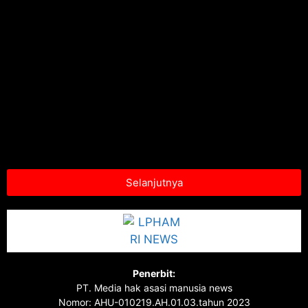
Selanjutnya
Penerbit:
PT. Media hak asasi manusia news
Nomor: AHU-010219.AH.01.03.tahun 2023