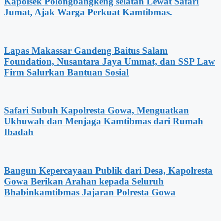
Kapolsek Polongbangkeng selatan Lewat Safari
Jumat, Ajak Warga Perkuat Kamtibmas.
Lapas Makassar Gandeng Baitus Salam
Foundation, Nusantara Jaya Ummat, dan SSP Law
Firm Salurkan Bantuan Sosial
Safari Subuh Kapolresta Gowa, Menguatkan
Ukhuwah dan Menjaga Kamtibmas dari Rumah
Ibadah
Bangun Kepercayaan Publik dari Desa, Kapolresta
Gowa Berikan Arahan kepada Seluruh
Bhabinkamtibmas Jajaran Polresta Gowa