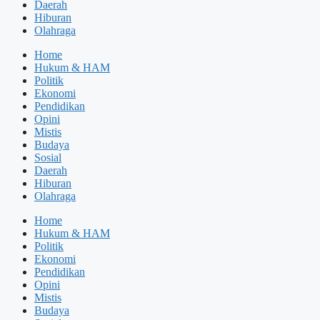
Daerah
Hiburan
Olahraga
Home
Hukum & HAM
Politik
Ekonomi
Pendidikan
Opini
Mistis
Budaya
Sosial
Daerah
Hiburan
Olahraga
Home
Hukum & HAM
Politik
Ekonomi
Pendidikan
Opini
Mistis
Budaya