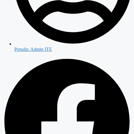
Penulis:
Admin ITE