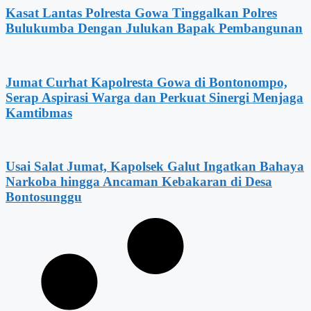
Kasat Lantas Polresta Gowa Tinggalkan Polres
Bulukumba Dengan Julukan Bapak Pembangunan
Jumat Curhat Kapolresta Gowa di Bontonompo,
Serap Aspirasi Warga dan Perkuat Sinergi Menjaga
Kamtibmas
Usai Salat Jumat, Kapolsek Galut Ingatkan Bahaya
Narkoba hingga Ancaman Kebakaran di Desa
Bontosunggu