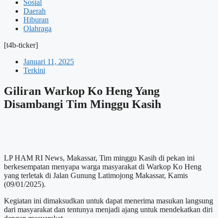
Sosial
Daerah
Hiburan
Olahraga
[t4b-ticker]
Januari 11, 2025
Terkini
Giliran Warkop Ko Heng Yang
Disambangi Tim Minggu Kasih
LP HAM RI News, Makassar, Tim minggu Kasih di pekan ini
berkesempatan menyapa warga masyarakat di Warkop Ko Heng
yang terletak di Jalan Gunung Latimojong Makassar, Kamis
(09/01/2025).
Kegiatan ini dimaksudkan untuk dapat menerima masukan langsung
dari masyarakat dan tentunya menjadi ajang untuk mendekatkan diri