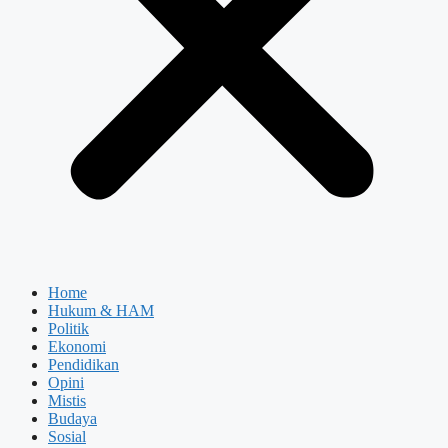
Home
Hukum & HAM
Politik
Ekonomi
Pendidikan
Opini
Mistis
Budaya
Sosial