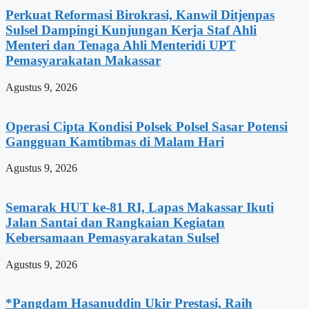
Perkuat Reformasi Birokrasi, Kanwil Ditjenpas
Sulsel Dampingi Kunjungan Kerja Staf Ahli
Menteri dan Tenaga Ahli Menteridi UPT
Pemasyarakatan Makassar
Agustus 9, 2026
Operasi Cipta Kondisi Polsek Polsel Sasar Potensi
Gangguan Kamtibmas di Malam Hari
Agustus 9, 2026
Semarak HUT ke-81 RI, Lapas Makassar Ikuti
Jalan Santai dan Rangkaian Kegiatan
Kebersamaan Pemasyarakatan Sulsel
Agustus 9, 2026
*Pangdam Hasanuddin Ukir Prestasi, Raih