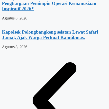
Penghargaan Pemimpin Operasi Kemanusiaan
Inspiratif 2026*
Agustus 8, 2026
Kapolsek Polongbangkeng selatan Lewat Safari
Jumat, Ajak Warga Perkuat Kamtibmas.
Agustus 8, 2026