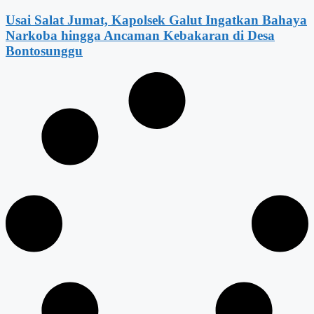
Usai Salat Jumat, Kapolsek Galut Ingatkan Bahaya
Narkoba hingga Ancaman Kebakaran di Desa
Bontosunggu