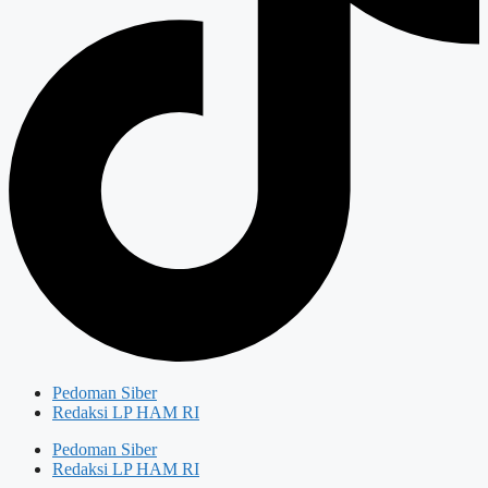
Pedoman Siber
Redaksi LP HAM RI
Pedoman Siber
Redaksi LP HAM RI