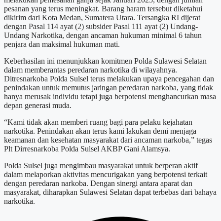
pesanan yang terus meningkat. Barang haram tersebut diketahui
dikirim dari Kota Medan, Sumatera Utara. Tersangka RI dijerat
dengan Pasal 114 ayat (2) subsider Pasal 111 ayat (2) Undang-
Undang Narkotika, dengan ancaman hukuman minimal 6 tahun
penjara dan maksimal hukuman mati.
Keberhasilan ini menunjukkan komitmen Polda Sulawesi Selatan
dalam memberantas peredaran narkotika di wilayahnya.
Ditresnarkoba Polda Sulsel terus melakukan upaya pencegahan dan
penindakan untuk memutus jaringan peredaran narkoba, yang tidak
hanya merusak individu tetapi juga berpotensi menghancurkan masa
depan generasi muda.
“Kami tidak akan memberi ruang bagi para pelaku kejahatan
narkotika. Penindakan akan terus kami lakukan demi menjaga
keamanan dan kesehatan masyarakat dari ancaman narkoba,” tegas
Plt Dirresnarkoba Polda Sulsel AKBP Gani Alamsya.
Polda Sulsel juga mengimbau masyarakat untuk berperan aktif
dalam melaporkan aktivitas mencurigakan yang berpotensi terkait
dengan peredaran narkoba. Dengan sinergi antara aparat dan
masyarakat, diharapkan Sulawesi Selatan dapat terbebas dari bahaya
narkotika.