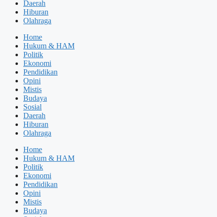
Daerah
Hiburan
Olahraga
Home
Hukum & HAM
Politik
Ekonomi
Pendidikan
Opini
Mistis
Budaya
Sosial
Daerah
Hiburan
Olahraga
Home
Hukum & HAM
Politik
Ekonomi
Pendidikan
Opini
Mistis
Budaya