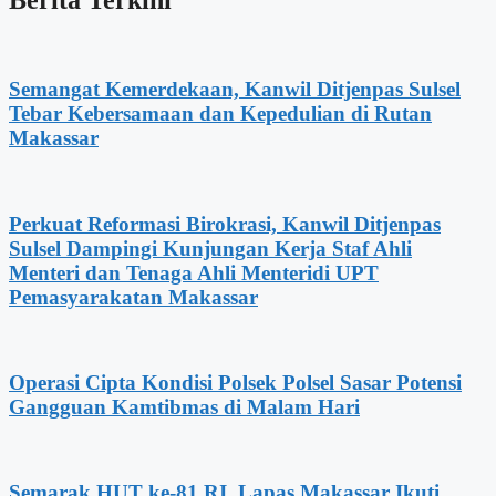
Semangat Kemerdekaan, Kanwil Ditjenpas Sulsel
Tebar Kebersamaan dan Kepedulian di Rutan
Makassar
Perkuat Reformasi Birokrasi, Kanwil Ditjenpas
Sulsel Dampingi Kunjungan Kerja Staf Ahli
Menteri dan Tenaga Ahli Menteridi UPT
Pemasyarakatan Makassar
Operasi Cipta Kondisi Polsek Polsel Sasar Potensi
Gangguan Kamtibmas di Malam Hari
Semarak HUT ke-81 RI, Lapas Makassar Ikuti