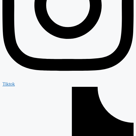
Tiktok