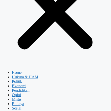
Home
Hukum & HAM
Politik
Ekonomi
Pendidikan
Opini
Mistis
Budaya
Sosial