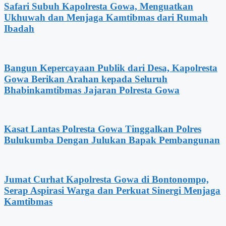
Safari Subuh Kapolresta Gowa, Menguatkan
Ukhuwah dan Menjaga Kamtibmas dari Rumah
Ibadah
Bangun Kepercayaan Publik dari Desa, Kapolresta
Gowa Berikan Arahan kepada Seluruh
Bhabinkamtibmas Jajaran Polresta Gowa
Kasat Lantas Polresta Gowa Tinggalkan Polres
Bulukumba Dengan Julukan Bapak Pembangunan
Jumat Curhat Kapolresta Gowa di Bontonompo,
Serap Aspirasi Warga dan Perkuat Sinergi Menjaga
Kamtibmas