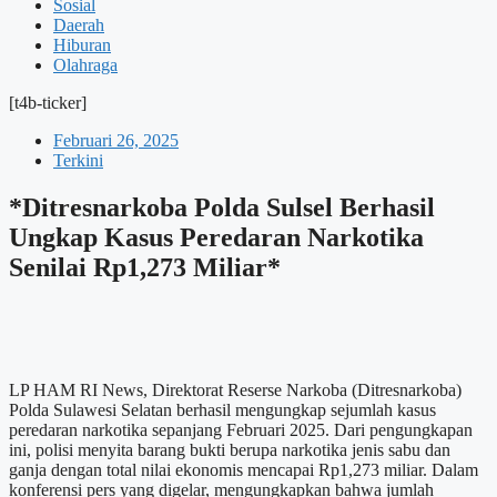
Sosial
Daerah
Hiburan
Olahraga
[t4b-ticker]
Februari 26, 2025
Terkini
*Ditresnarkoba Polda Sulsel Berhasil
Ungkap Kasus Peredaran Narkotika
Senilai Rp1,273 Miliar*
LP HAM RI News, Direktorat Reserse Narkoba (Ditresnarkoba)
Polda Sulawesi Selatan berhasil mengungkap sejumlah kasus
peredaran narkotika sepanjang Februari 2025. Dari pengungkapan
ini, polisi menyita barang bukti berupa narkotika jenis sabu dan
ganja dengan total nilai ekonomis mencapai Rp1,273 miliar. Dalam
konferensi pers yang digelar, mengungkapkan bahwa jumlah