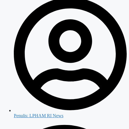
Penulis:
LPHAM RI News