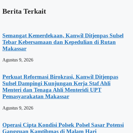
Berita Terkait
Semangat Kemerdekaan, Kanwil Ditjenpas Sulsel
Tebar Kebersamaan dan Kepedulian di Rutan
Makassar
Agustus 9, 2026
Perkuat Reformasi Birokrasi, Kanwil Ditjenpas
Sulsel Dampingi Kunjungan Kerja Staf Ahli
Menteri dan Tenaga Ahli Menteridi UPT
Pemasyarakatan Makassar
Agustus 9, 2026
Operasi Cipta Kondisi Polsek Polsel Sasar Potensi
Gangguan Kamtibmas di Malam Hari