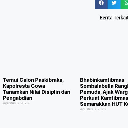
Berita Terkai
Temui Calon Paskibraka,
Bhabinkamtibmas
Kapolresta Gowa
Sombalabella Rang
Tanamkan Nilai Disiplin dan
Pemuda, Ajak Warg
Pengabdian
Perkuat Kamtibmas
Agustus 6, 2026
Semarakkan HUT Ke
Agustus 6, 2026