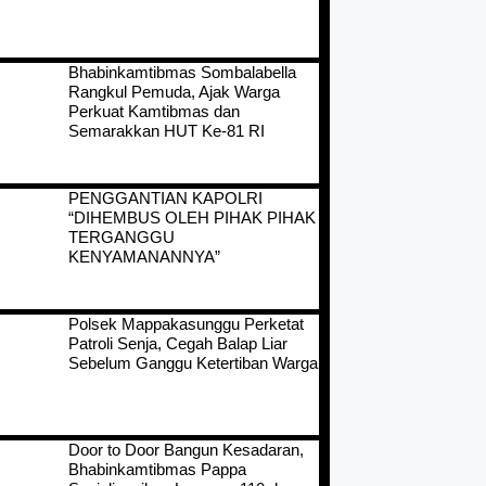
Bhabinkamtibmas Sombalabella
Rangkul Pemuda, Ajak Warga
Perkuat Kamtibmas dan
Semarakkan HUT Ke-81 RI
PENGGANTIAN KAPOLRI
“DIHEMBUS OLEH PIHAK PIHAK
TERGANGGU
KENYAMANANNYA”
Polsek Mappakasunggu Perketat
Patroli Senja, Cegah Balap Liar
Sebelum Ganggu Ketertiban Warga
Door to Door Bangun Kesadaran,
Bhabinkamtibmas Pappa