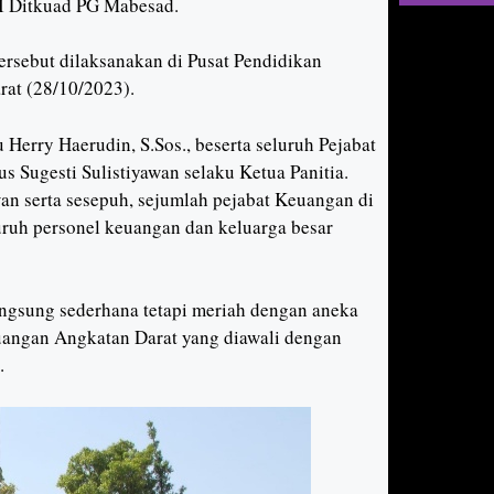
II Ditkuad PG Mabesad.
rsebut dilaksanakan di Pusat Pendidikan
at (28/10/2023).
Herry Haerudin, S.Sos., beserta seluruh Pejabat
 Sugesti Sulistiyawan selaku Ketua Panitia.
an serta sesepuh, sejumlah pejabat Keuangan di
ruh personel keuangan dan keluarga besar
angsung sederhana tetapi meriah dengan aneka
euangan Angkatan Darat yang diawali dengan
.