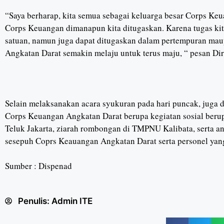
“Saya berharap, kita semua sebagai keluarga besar Corps K
Corps Keuangan dimanapun kita ditugaskan. Karena tugas kit
satuan, namun juga dapat ditugaskan dalam pertempuran ma
Angkatan Darat semakin melaju untuk terus maju, “ pesan Di
Selain melaksanakan acara syukuran pada hari puncak, juga 
Corps Keuangan Angkatan Darat berupa kegiatan sosial berup
Teluk Jakarta, ziarah rombongan di TMPNU Kalibata, serta 
sesepuh Coprs Keauangan Angkatan Darat serta personel yang
Sumber : Dispenad
Penulis:
Admin ITE