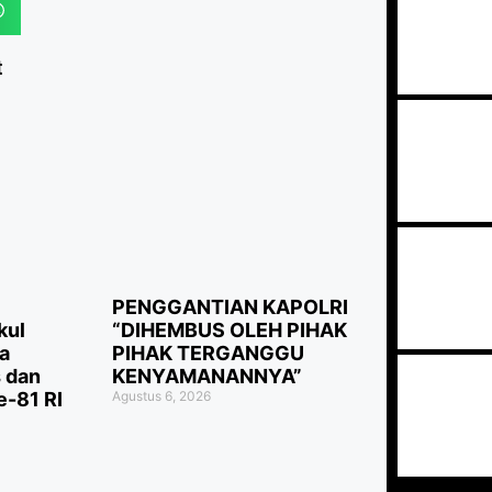
t
PENGGANTIAN KAPOLRI
kul
“DIHEMBUS OLEH PIHAK
a
PIHAK TERGANGGU
 dan
KENYAMANANNYA”
-81 RI
Agustus 6, 2026