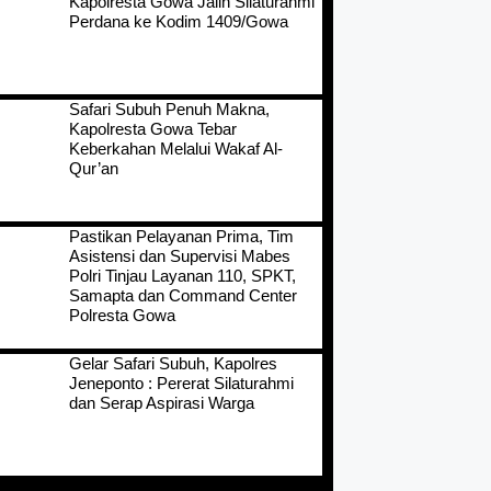
Kapolresta Gowa Jalin Silaturahmi
Perdana ke Kodim 1409/Gowa
Safari Subuh Penuh Makna,
Kapolresta Gowa Tebar
Keberkahan Melalui Wakaf Al-
Qur’an
Pastikan Pelayanan Prima, Tim
Asistensi dan Supervisi Mabes
Polri Tinjau Layanan 110, SPKT,
Samapta dan Command Center
Polresta Gowa
Gelar Safari Subuh, Kapolres
Jeneponto : Pererat Silaturahmi
dan Serap Aspirasi Warga