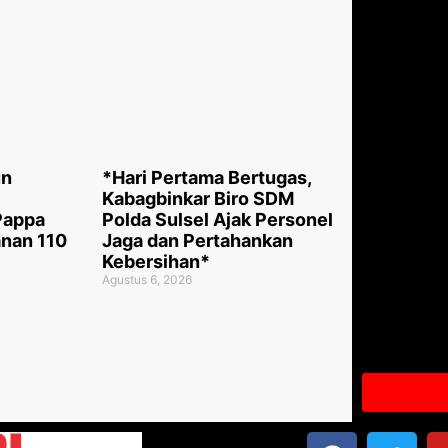
un
*Hari Pertama Bertugas,
Kabagbinkar Biro SDM
Pappa
Polda Sulsel Ajak Personel
anan 110
Jaga dan Pertahankan
Kebersihan*
Agustus 6, 2026