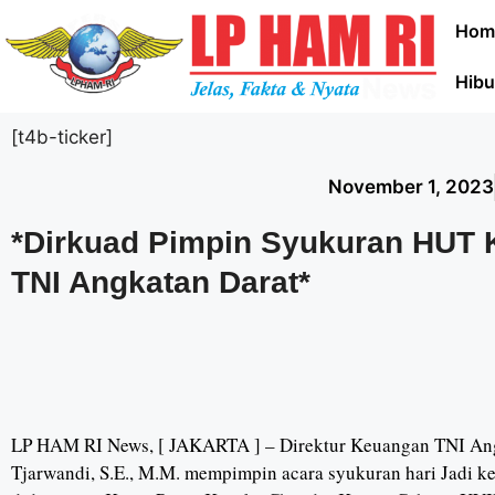
Hom
Hibu
[t4b-ticker]
November 1, 2023
*Dirkuad Pimpin Syukuran HUT 
TNI Angkatan Darat*
LP HAM RI News, [ JAKARTA ] – Direktur Keuangan TNI Ang
Tjarwandi, S.E., M.M. mempimpin acara syukuran hari Jadi 