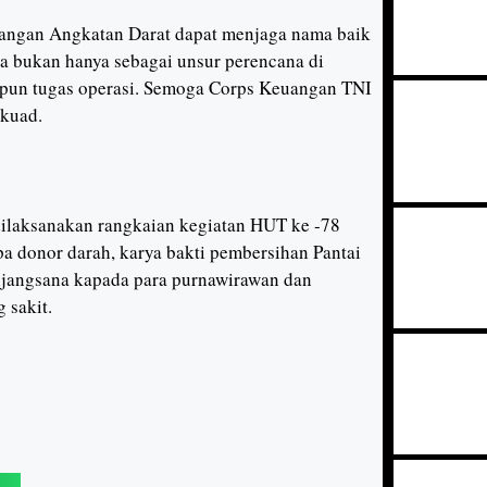
euangan Angkatan Darat dapat menjaga nama baik
a bukan hanya sebagai unsur perencana di
upun tugas operasi. Semoga Corps Keuangan TNI
rkuad.
dilaksanakan rangkaian kegiatan HUT ke -78
a donor darah, karya bakti pembersihan Pantai
anjangsana kapada para purnawirawan dan
 sakit.