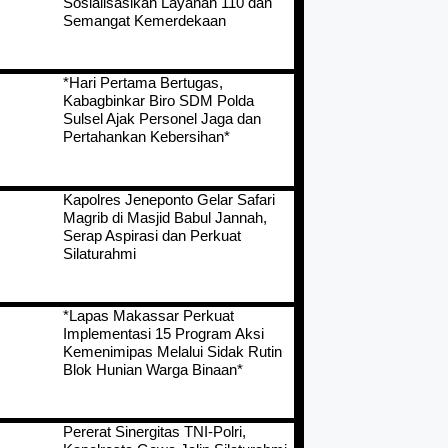
Sosialisasikan Layanan 110 dan
Semangat Kemerdekaan
*Hari Pertama Bertugas,
Kabagbinkar Biro SDM Polda
Sulsel Ajak Personel Jaga dan
Pertahankan Kebersihan*
Kapolres Jeneponto Gelar Safari
Magrib di Masjid Babul Jannah,
Serap Aspirasi dan Perkuat
Silaturahmi
*Lapas Makassar Perkuat
Implementasi 15 Program Aksi
Kemenimipas Melalui Sidak Rutin
Blok Hunian Warga Binaan*
Pererat Sinergitas TNI-Polri,