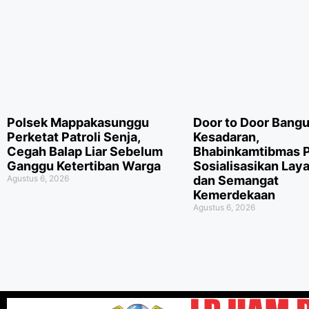
Polsek Mappakasunggu
Door to Door Bang
Perketat Patroli Senja,
Kesadaran,
Cegah Balap Liar Sebelum
Bhabinkamtibmas 
Ganggu Ketertiban Warga
Sosialisasikan Lay
Agustus 6, 2026
dan Semangat
Kemerdekaan
Agustus 6, 2026