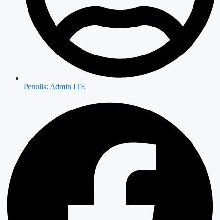
Penulis:
Admin ITE