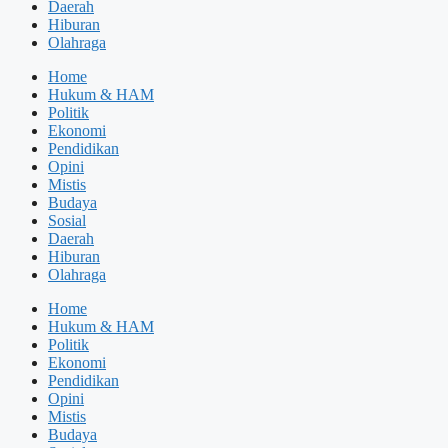
Daerah
Hiburan
Olahraga
Home
Hukum & HAM
Politik
Ekonomi
Pendidikan
Opini
Mistis
Budaya
Sosial
Daerah
Hiburan
Olahraga
Home
Hukum & HAM
Politik
Ekonomi
Pendidikan
Opini
Mistis
Budaya