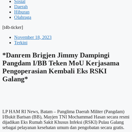
Sosial
Daerah
Hiburan
Olahraga
[t4b-ticker]
November 18, 2023
Terkini
*Danrem Brigjen Jimmy Dampingi
Pangdam I/BB Teken MoU Kerjasama
Pengoperasian Kembali Eks RSKI
Galang*
LP HAM RI News, Batam – Panglima Daerah Militer (Pangdam)
I/Bukit Barisan (BB), Mayjen TNI Mochammad Hasan secara resmi
dijadikan Eks Rumah Sakit Khusus Infeksi (RSKI) Pulau Galang
sebagai pelayanan kesehatan umum dan pengobatan secara gratis.