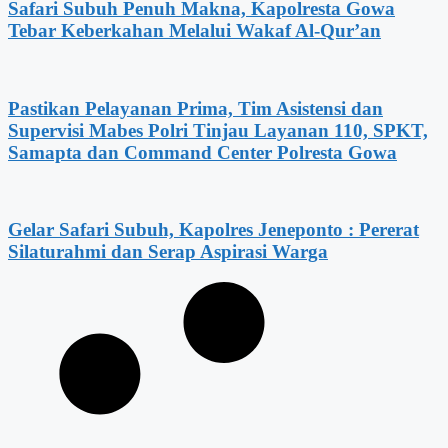
Safari Subuh Penuh Makna, Kapolresta Gowa
Tebar Keberkahan Melalui Wakaf Al-Qur’an
Pastikan Pelayanan Prima, Tim Asistensi dan
Supervisi Mabes Polri Tinjau Layanan 110, SPKT,
Samapta dan Command Center Polresta Gowa
Gelar Safari Subuh, Kapolres Jeneponto : Pererat
Silaturahmi dan Serap Aspirasi Warga