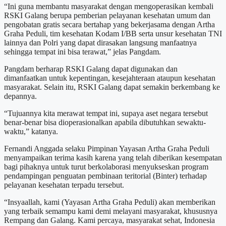
“Ini guna membantu masyarakat dengan mengoperasikan kembali
RSKI Galang berupa pemberian pelayanan kesehatan umum dan
pengobatan gratis secara bertahap yang bekerjasama dengan Artha
Graha Peduli, tim kesehatan Kodam I/BB serta unsur kesehatan TNI
lainnya dan Polri yang dapat dirasakan langsung manfaatnya
sehingga tempat ini bisa terawat,” jelas Pangdam.
Pangdam berharap RSKI Galang dapat digunakan dan
dimanfaatkan untuk kepentingan, kesejahteraan ataupun kesehatan
masyarakat. Selain itu, RSKI Galang dapat semakin berkembang ke
depannya.
“Tujuannya kita merawat tempat ini, supaya aset negara tersebut
benar-benar bisa dioperasionalkan apabila dibutuhkan sewaktu-
waktu,” katanya.
Fernandi Anggada selaku Pimpinan Yayasan Artha Graha Peduli
menyampaikan terima kasih karena yang telah diberikan kesempatan
bagi pihaknya untuk turut berkolaborasi menyukseskan program
pendampingan penguatan pembinaan teritorial (Binter) terhadap
pelayanan kesehatan terpadu tersebut.
“Insyaallah, kami (Yayasan Artha Graha Peduli) akan memberikan
yang terbaik semampu kami demi melayani masyarakat, khususnya
Rempang dan Galang. Kami percaya, masyarakat sehat, Indonesia