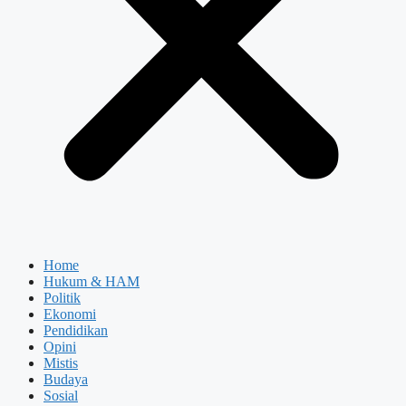
Home
Hukum & HAM
Politik
Ekonomi
Pendidikan
Opini
Mistis
Budaya
Sosial