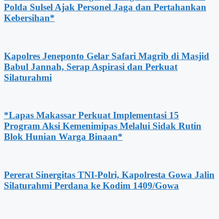
Polda Sulsel Ajak Personel Jaga dan Pertahankan
Kebersihan*
Kapolres Jeneponto Gelar Safari Magrib di Masjid
Babul Jannah, Serap Aspirasi dan Perkuat
Silaturahmi
*Lapas Makassar Perkuat Implementasi 15
Program Aksi Kemenimipas Melalui Sidak Rutin
Blok Hunian Warga Binaan*
Pererat Sinergitas TNI-Polri, Kapolresta Gowa Jalin
Silaturahmi Perdana ke Kodim 1409/Gowa