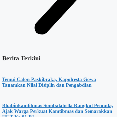
Berita Terkini
Temui Calon Paskibraka, Kapolresta Gowa
Tanamkan Nilai Disiplin dan Pengabdian
Bhabinkamtibmas Sombalabella Rangkul Pemuda,
Ajak Warga Perkuat Kamtibmas dan Semarakkan
HUT Ke-81 RI