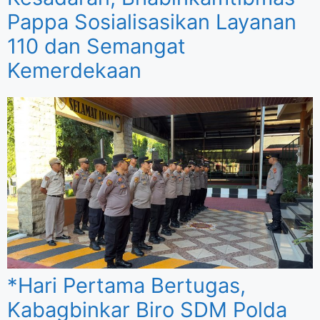
Pappa Sosialisasikan Layanan
110 dan Semangat
Kemerdekaan
*Hari Pertama Bertugas,
Kabagbinkar Biro SDM Polda