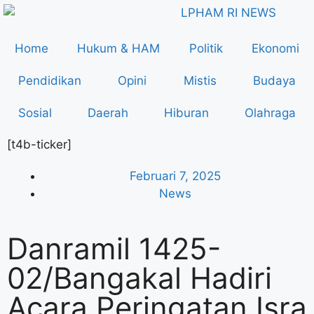
Home
Hukum & HAM
Politik
Ekonomi
Pendidikan
Opini
Mistis
Budaya
Sosial
Daerah
Hiburan
Olahraga
[t4b-ticker]
Februari 7, 2025
News
Danramil 1425-
02/Bangakal Hadiri
Acara Peringatan Isra