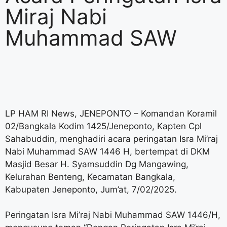
Miraj Nabi
Muhammad SAW
LP HAM RI News, JENEPONTO – Komandan Koramil
02/Bangkala Kodim 1425/Jeneponto, Kapten Cpl
Sahabuddin, menghadiri acara peringatan Isra Mi’raj
Nabi Muhammad SAW 1446 H, bertempat di DKM
Masjid Besar H. Syamsuddin Dg Mangawing,
Kelurahan Benteng, Kecamatan Bangkala,
Kabupaten Jeneponto, Jum’at, 7/02/2025.
Peringatan Isra Mi’raj Nabi Muhammad SAW 1446/H,