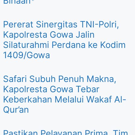
Binaan*
Pererat Sinergitas TNI-Polri,
Kapolresta Gowa Jalin
Silaturahmi Perdana ke Kodim
1409/Gowa
Safari Subuh Penuh Makna,
Kapolresta Gowa Tebar
Keberkahan Melalui Wakaf Al-
Qur’an
Pastikan Pelayanan Prima, Tim