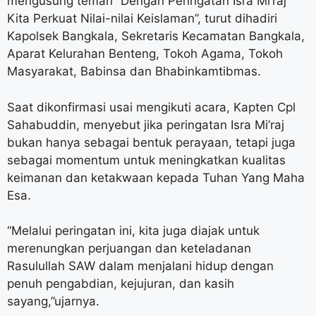
mengusung teman “Dengan Peringatan Isra Mi’raj
Kita Perkuat Nilai-nilai Keislaman”, turut dihadiri
Kapolsek Bangkala, Sekretaris Kecamatan Bangkala,
Aparat Kelurahan Benteng, Tokoh Agama, Tokoh
Masyarakat, Babinsa dan Bhabinkamtibmas.
Saat dikonfirmasi usai mengikuti acara, Kapten Cpl
Sahabuddin, menyebut jika peringatan Isra Mi’raj
bukan hanya sebagai bentuk perayaan, tetapi juga
sebagai momentum untuk meningkatkan kualitas
keimanan dan ketakwaan kepada Tuhan Yang Maha
Esa.
“Melalui peringatan ini, kita juga diajak untuk
merenungkan perjuangan dan keteladanan
Rasulullah SAW dalam menjalani hidup dengan
penuh pengabdian, kejujuran, dan kasih
sayang,”ujarnya.