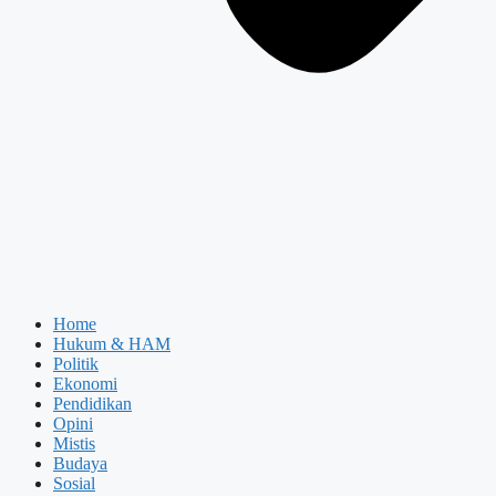
Home
Hukum & HAM
Politik
Ekonomi
Pendidikan
Opini
Mistis
Budaya
Sosial