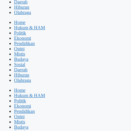
Daerah
Hiburan
Olahraga
Home
Hukum & HAM
Politik
Ekonomi
Pendidikan
Opini
Mistis
Budaya
Sosial
Daerah
Hiburan
Olahraga
Home
Hukum & HAM
Politik
Ekonomi
Pendidikan
Opini
Mistis
Budaya