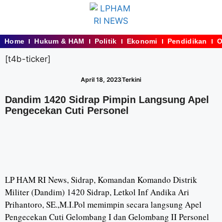
Home
Hukum & HAM
Politik
Ekonomi
Pendidikan
O
[t4b-ticker]
April 18, 2023
Terkini
Dandim 1420 Sidrap Pimpin Langsung Apel
Pengecekan Cuti Personel
LP HAM RI News, Sidrap, Komandan Komando Distrik
Militer (Dandim) 1420 Sidrap, Letkol Inf Andika Ari
Prihantoro, SE.,M.I.Pol memimpin secara langsung Apel
Pengecekan Cuti Gelombang I dan Gelombang II Personel