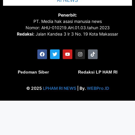
Penerbit:
PT. Media hak asasi manusia news
Nomor: AHU-010219.AH.01.03.tahun 2023
Redaksi:
Jalan Kandea 3 lr 3 No. 19 Kota Makassar
Pedoman Siber
Redaksi LP HAM RI
© 2025
LPHAM RI NEWS
| By.
WEBPro.ID