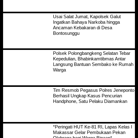
Usai Salat Jumat, Kapolsek Galut
Ingatkan Bahaya Narkoba hingga
Ancaman Kebakaran di Desa
Bontosunggu
Polsek Polongbangkeng Selatan Tebar
Kepedulian, Bhabinkamtibmas Antar
Langsung Bantuan Sembako ke Rumah
Warga
Tim Resmob Pegasus Polres Jeneponto
Berhasil Ungkap Kasus Pencurian
Handphone, Satu Pelaku Diamankan
*Peringati HUT Ke-81 RI, Lapas Kelas I
Makassar Gelar Pembukaan Pekan
Olahraga bagi Warga Binaan*