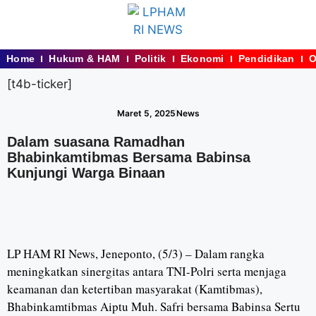
Home
Hukum & HAM
Politik
Ekonomi
Pendidikan
O
[t4b-ticker]
Maret 5, 2025
News
Dalam suasana Ramadhan
Bhabinkamtibmas Bersama Babinsa
Kunjungi Warga Binaan
LP HAM RI News, Jeneponto, (5/3) – Dalam rangka
meningkatkan sinergitas antara TNI-Polri serta menjaga
keamanan dan ketertiban masyarakat (Kamtibmas),
Bhabinkamtibmas Aiptu Muh. Safri bersama Babinsa Sertu