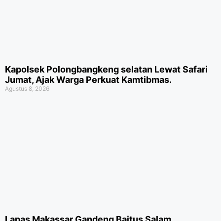
Kapolsek Polongbangkeng selatan Lewat Safari
Jumat, Ajak Warga Perkuat Kamtibmas.
Agustus 8, 2026
Lapas Makassar Gandeng Baitus Salam