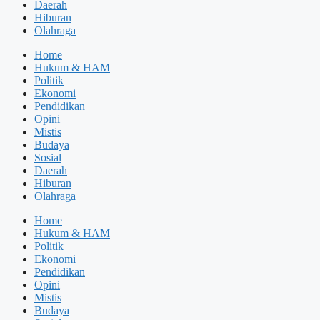
Daerah
Hiburan
Olahraga
Home
Hukum & HAM
Politik
Ekonomi
Pendidikan
Opini
Mistis
Budaya
Sosial
Daerah
Hiburan
Olahraga
Home
Hukum & HAM
Politik
Ekonomi
Pendidikan
Opini
Mistis
Budaya