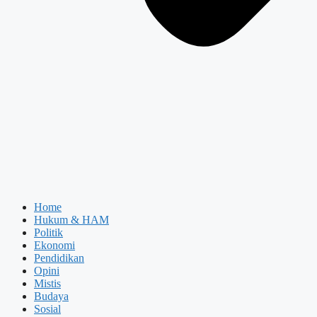
Home
Hukum & HAM
Politik
Ekonomi
Pendidikan
Opini
Mistis
Budaya
Sosial