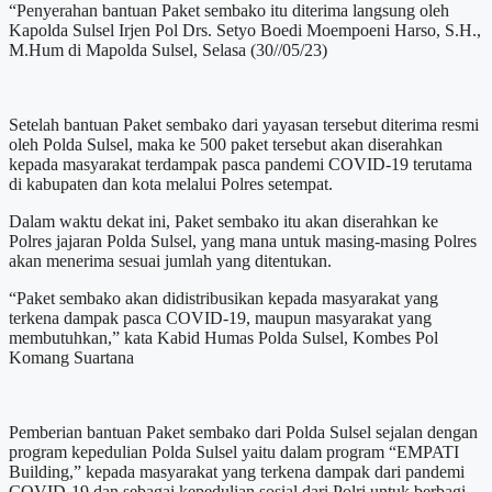
“Penyerahan bantuan Paket sembako itu diterima langsung oleh
Kapolda Sulsel Irjen Pol Drs. Setyo Boedi Moempoeni Harso, S.H.,
M.Hum di Mapolda Sulsel, Selasa (30//05/23)
Setelah bantuan Paket sembako dari yayasan tersebut diterima resmi
oleh Polda Sulsel, maka ke 500 paket tersebut akan diserahkan
kepada masyarakat terdampak pasca pandemi COVID-19 terutama
di kabupaten dan kota melalui Polres setempat.
Dalam waktu dekat ini, Paket sembako itu akan diserahkan ke
Polres jajaran Polda Sulsel, yang mana untuk masing-masing Polres
akan menerima sesuai jumlah yang ditentukan.
“Paket sembako akan didistribusikan kepada masyarakat yang
terkena dampak pasca COVID-19, maupun masyarakat yang
membutuhkan,” kata Kabid Humas Polda Sulsel, Kombes Pol
Komang Suartana
Pemberian bantuan Paket sembako dari Polda Sulsel sejalan dengan
program kepedulian Polda Sulsel yaitu dalam program “EMPATI
Building,” kepada masyarakat yang terkena dampak dari pandemi
COVID-19 dan sebagai kepedulian sosial dari Polri untuk berbagi