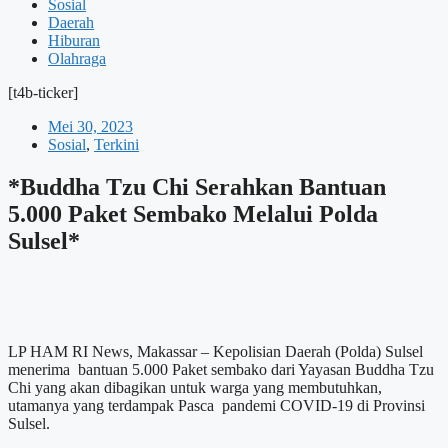
Sosial
Daerah
Hiburan
Olahraga
[t4b-ticker]
Mei 30, 2023
Sosial
,
Terkini
*Buddha Tzu Chi Serahkan Bantuan
5.000 Paket Sembako Melalui Polda
Sulsel*
LP HAM RI News, Makassar – Kepolisian Daerah (Polda) Sulsel
menerima bantuan 5.000 Paket sembako dari Yayasan Buddha Tzu
Chi yang akan dibagikan untuk warga yang membutuhkan,
utamanya yang terdampak Pasca pandemi COVID-19 di Provinsi
Sulsel.