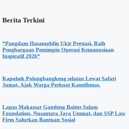
Berita Terkini
*Pangdam Hasanuddin Ukir Prestasi, Raih
Penghargaan Pemimpin Operasi Kemanusiaan
Inspiratif 2026*
Kapolsek Polongbangkeng selatan Lewat Safari
Jumat, Ajak Warga Perkuat Kamtibmas.
Lapas Makassar Gandeng Baitus Salam
Foundation, Nusantara Jaya Ummat, dan SSP Law
Firm Salurkan Bantuan Sosial