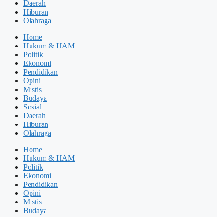
Daerah
Hiburan
Olahraga
Home
Hukum & HAM
Politik
Ekonomi
Pendidikan
Opini
Mistis
Budaya
Sosial
Daerah
Hiburan
Olahraga
Home
Hukum & HAM
Politik
Ekonomi
Pendidikan
Opini
Mistis
Budaya