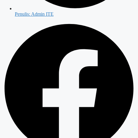
Penulis:
Admin ITE