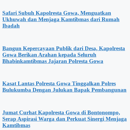
Safari Subuh Kapolresta Gowa, Menguatkan
Ukhuwah dan Menjaga Kamtibmas dari Rumah
Ibadah
Bangun Kepercayaan Publik dari Desa, Kapolresta
Gowa Berikan Arahan kepada Seluruh
Bhabinkamtibmas Jajaran Polresta Gowa
Kasat Lantas Polresta Gowa Tinggalkan Polres
Bulukumba Dengan Julukan Bapak Pembangunan
Jumat Curhat Kapolresta Gowa di Bontonompo,
Serap Aspirasi Warga dan Perkuat Sinergi Menjaga
Kamtibmas