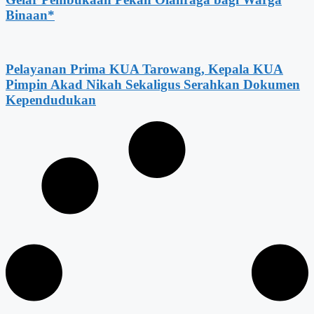
Binaan*
Pelayanan Prima KUA Tarowang, Kepala KUA
Pimpin Akad Nikah Sekaligus Serahkan Dokumen
Kependudukan