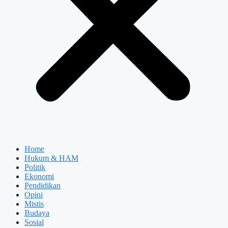
Home
Hukum & HAM
Politik
Ekonomi
Pendidikan
Opini
Mistis
Budaya
Sosial