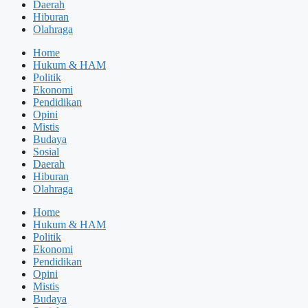
Daerah
Hiburan
Olahraga
Home
Hukum & HAM
Politik
Ekonomi
Pendidikan
Opini
Mistis
Budaya
Sosial
Daerah
Hiburan
Olahraga
Home
Hukum & HAM
Politik
Ekonomi
Pendidikan
Opini
Mistis
Budaya