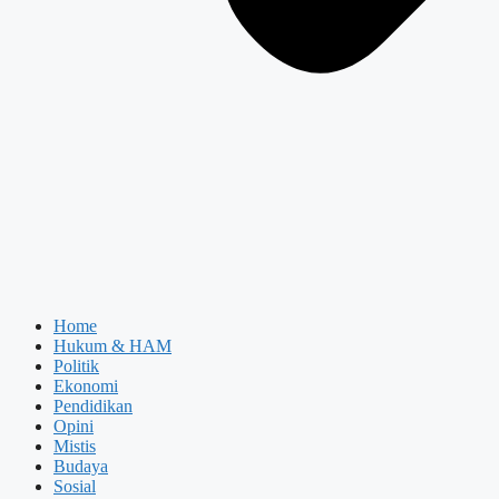
Home
Hukum & HAM
Politik
Ekonomi
Pendidikan
Opini
Mistis
Budaya
Sosial