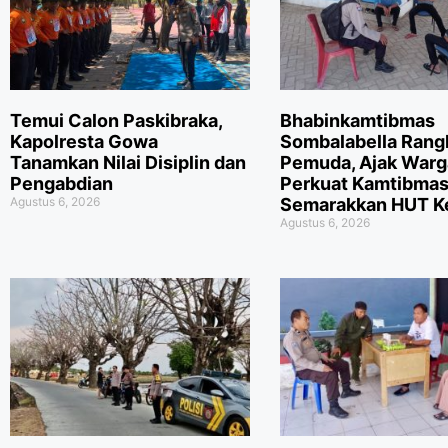
Temui Calon Paskibraka,
Bhabinkamtibmas
Kapolresta Gowa
Sombalabella Rang
Tanamkan Nilai Disiplin dan
Pemuda, Ajak Warg
Pengabdian
Perkuat Kamtibmas
Agustus 6, 2026
Semarakkan HUT Ke
Agustus 6, 2026