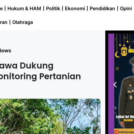
e
Hukum & HAM
Politik
Ekonomi
Pendidikan
Opini
ran
Olahraga
News
jawa Dukung
itoring Pertanian