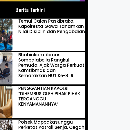
Berita Terkini
Temui Calon Paskibraka,
Kapolresta Gowa Tanamkan
Nilai Disiplin dan Pengabdian
Bhabinkamtibmas
Sombalabella Rangkul
Pemuda, Ajak Warga Perkuat
Kamtibmas dan
Semarakkan HUT Ke-81 RI
PENGGANTIAN KAPOLRI
“DIHEMBUS OLEH PIHAK PIHAK
TERGANGGU
KENYAMANANNYA”
Polsek Mappakasunggu
Perketat Patroli Senja, Cegah