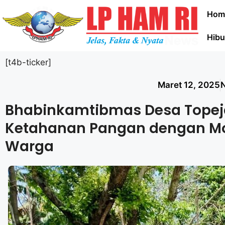
Hom
Hibu
[t4b-ticker]
Maret 12, 2025
Bhabinkamtibmas Desa Tope
Ketahanan Pangan dengan Mon
Warga