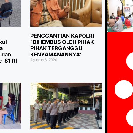
PENGGANTIAN KAPOLRI
kul
“DIHEMBUS OLEH PIHAK
a
PIHAK TERGANGGU
 dan
KENYAMANANNYA”
-81 RI
Agustus 6, 2026