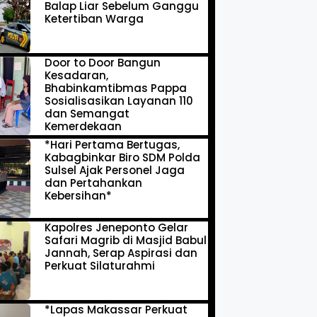
Balap Liar Sebelum Ganggu
Ketertiban Warga
Door to Door Bangun
Kesadaran,
Bhabinkamtibmas Pappa
Sosialisasikan Layanan 110
dan Semangat
Kemerdekaan
*Hari Pertama Bertugas,
Kabagbinkar Biro SDM Polda
Sulsel Ajak Personel Jaga
dan Pertahankan
Kebersihan*
Kapolres Jeneponto Gelar
Safari Magrib di Masjid Babul
Jannah, Serap Aspirasi dan
Perkuat Silaturahmi
*Lapas Makassar Perkuat