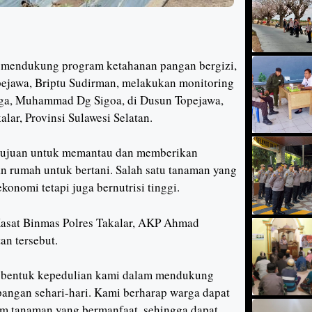
a mendukung program ketahanan pangan bergizi,
ejawa, Briptu Sudirman, melakukan monitoring
rga, Muhammad Dg Sigoa, di Dusun Topejawa,
r, Provinsi Sulawesi Selatan.
rtujuan untuk memantau dan memberikan
 rumah untuk bertani. Salah satu tanaman yang
konomi tetapi juga bernutrisi tinggi.
Kasat Binmas Polres Takalar, AKP Ahmad
an tersebut.
u bentuk kepedulian kami dalam mendukung
angan sehari-hari. Kami berharap warga dapat
m tanaman yang bermanfaat, sehingga dapat