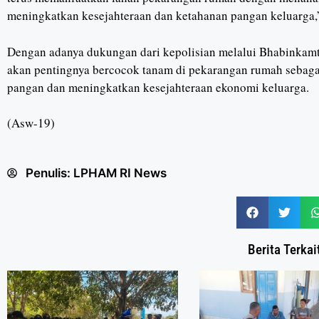
meningkatkan kesejahteraan dan ketahanan pangan keluarga
Dengan adanya dukungan dari kepolisian melalui Bhabinkamt
akan pentingnya bercocok tanam di pekarangan rumah sebaga
pangan dan meningkatkan kesejahteraan ekonomi keluarga.
(Asw-19)
Penulis:
LPHAM RI News
Berita Terkai