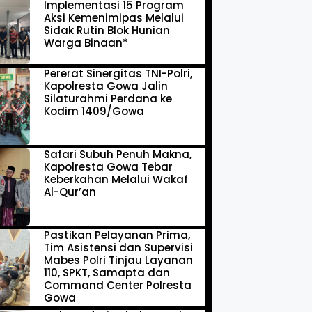
Implementasi 15 Program
Aksi Kemenimipas Melalui
Sidak Rutin Blok Hunian
Warga Binaan*
Pererat Sinergitas TNI-Polri,
Kapolresta Gowa Jalin
Silaturahmi Perdana ke
Kodim 1409/Gowa
Safari Subuh Penuh Makna,
Kapolresta Gowa Tebar
Keberkahan Melalui Wakaf
Al-Qur’an
Pastikan Pelayanan Prima,
Tim Asistensi dan Supervisi
Mabes Polri Tinjau Layanan
110, SPKT, Samapta dan
Command Center Polresta
Gowa