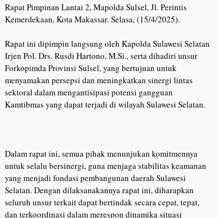
Rapat Pimpinan Lantai 2, Mapolda Sulsel, Jl. Perintis
Kemerdekaan, Kota Makassar. Selasa, (15/4/2025).
Rapat ini dipimpin langsung oleh Kapolda Sulawesi Selatan
Irjen Pol. Drs. Rusdi Hartono, M.Si., serta dihadiri unsur
Forkopimda Provinsi Sulsel, yang bertujuan untuk
menyamakan persepsi dan meningkatkan sinergi lintas
sektoral dalam mengantisipasi potensi gangguan
Kamtibmas yang dapat terjadi di wilayah Sulawesi Selatan.
Dalam rapat ini, semua pihak menunjukan komitmennya
untuk selalu bersinergi, guna menjaga stabilitas keamanan
yang menjadi fondasi pembangunan daerah Sulawesi
Selatan. Dengan dilaksanakannya rapat ini, diharapkan
seluruh unsur terkait dapat bertindak secara cepat, tepat,
dan terkoordinasi dalam merespon dinamika situasi