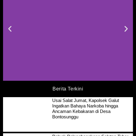
Berita Terkini
Usai Salat Jumat, Kapolsek Galut
Ingatkan Bahaya Narkoba hingga
Ancaman Kebakaran di Desa
Bontosunggu