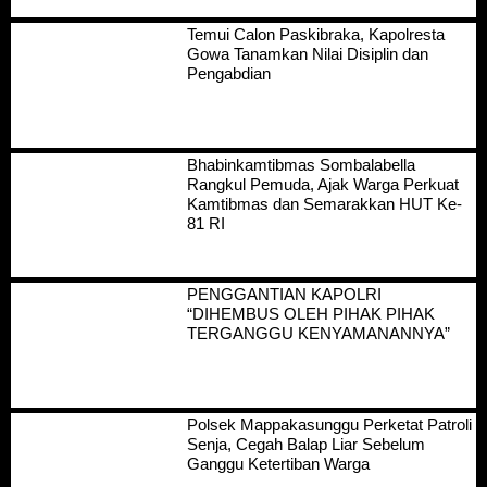
Temui Calon Paskibraka, Kapolresta
Gowa Tanamkan Nilai Disiplin dan
Pengabdian
Bhabinkamtibmas Sombalabella
Rangkul Pemuda, Ajak Warga Perkuat
Kamtibmas dan Semarakkan HUT Ke-
81 RI
PENGGANTIAN KAPOLRI
“DIHEMBUS OLEH PIHAK PIHAK
TERGANGGU KENYAMANANNYA”
Polsek Mappakasunggu Perketat Patroli
Senja, Cegah Balap Liar Sebelum
Ganggu Ketertiban Warga