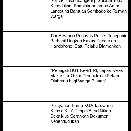
Polsek Polongbangkeng Selatan Tebar
Kepedulian, Bhabinkamtibmas Antar
Langsung Bantuan Sembako ke Rumah
Warga
Tim Resmob Pegasus Polres Jeneponto
Berhasil Ungkap Kasus Pencurian
Handphone, Satu Pelaku Diamankan
*Peringati HUT Ke-81 RI, Lapas Kelas I
Makassar Gelar Pembukaan Pekan
Olahraga bagi Warga Binaan*
Pelayanan Prima KUA Tarowang,
Kepala KUA Pimpin Akad Nikah
Sekaligus Serahkan Dokumen
Kependudukan