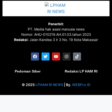
Penerbit:
PT. Media hak asasi manusia news
Nomor: AHU-010219.AH.01.03.tahun 2023
Redaksi:
Jalan Kandea 3 lr 3 No. 19 Kota Makassar
Pedoman Siber
Redaksi LP HAM RI
© 2025
LPHAM RI NEWS
| By.
WEBPro.ID