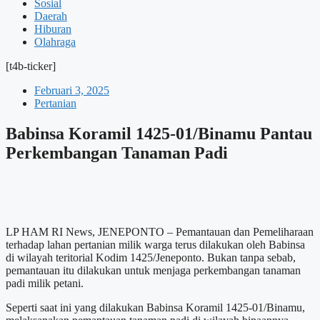
Sosial
Daerah
Hiburan
Olahraga
[t4b-ticker]
Februari 3, 2025
Pertanian
Babinsa Koramil 1425-01/Binamu Pantau
Perkembangan Tanaman Padi
LP HAM RI News, JENEPONTO – Pemantauan dan Pemeliharaan
terhadap lahan pertanian milik warga terus dilakukan oleh Babinsa
di wilayah teritorial Kodim 1425/Jeneponto. Bukan tanpa sebab,
pemantauan itu dilakukan untuk menjaga perkembangan tanaman
padi milik petani.
Seperti saat ini yang dilakukan Babinsa Koramil 1425-01/Binamu,