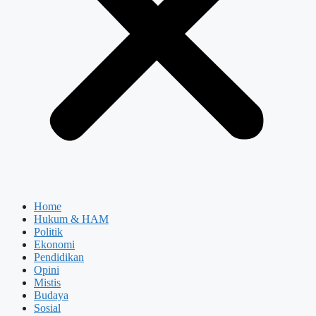
Home
Hukum & HAM
Politik
Ekonomi
Pendidikan
Opini
Mistis
Budaya
Sosial