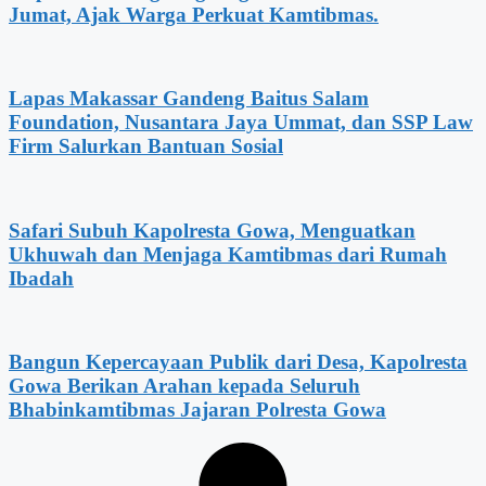
Jumat, Ajak Warga Perkuat Kamtibmas.
Lapas Makassar Gandeng Baitus Salam
Foundation, Nusantara Jaya Ummat, dan SSP Law
Firm Salurkan Bantuan Sosial
Safari Subuh Kapolresta Gowa, Menguatkan
Ukhuwah dan Menjaga Kamtibmas dari Rumah
Ibadah
Bangun Kepercayaan Publik dari Desa, Kapolresta
Gowa Berikan Arahan kepada Seluruh
Bhabinkamtibmas Jajaran Polresta Gowa