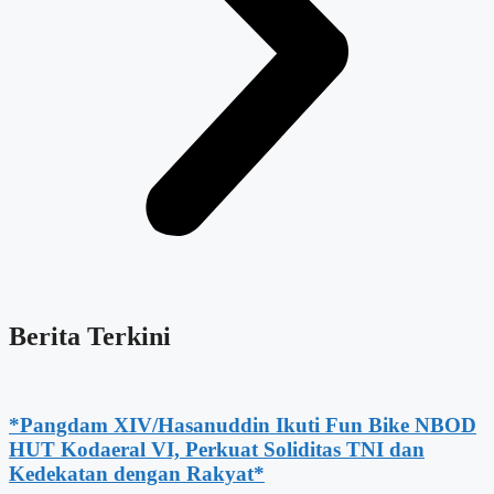
Berita Terkini
*Pangdam XIV/Hasanuddin Ikuti Fun Bike NBOD
HUT Kodaeral VI, Perkuat Soliditas TNI dan
Kedekatan dengan Rakyat*