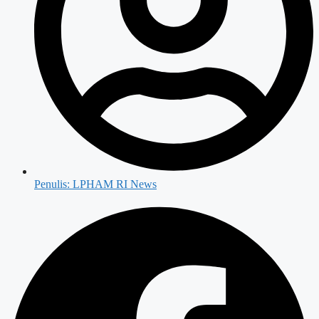
Penulis:
LPHAM RI News