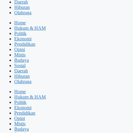
Daerah
Hiburan
Olahraga
Home
Hukum & HAM
Politik
Ekonomi
Pendidikan
Opini
Mistis
Budaya
Sosial
Daerah
Hiburan
Olahraga
Home
Hukum & HAM
Politik
Ekonomi
Pendidikan
Opini
Mistis
Budaya