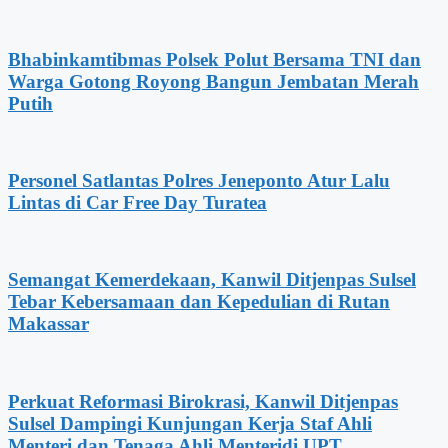
Bhabinkamtibmas Polsek Polut Bersama TNI dan
Warga Gotong Royong Bangun Jembatan Merah
Putih
Personel Satlantas Polres Jeneponto Atur Lalu
Lintas di Car Free Day Turatea
Semangat Kemerdekaan, Kanwil Ditjenpas Sulsel
Tebar Kebersamaan dan Kepedulian di Rutan
Makassar
Perkuat Reformasi Birokrasi, Kanwil Ditjenpas
Sulsel Dampingi Kunjungan Kerja Staf Ahli
Menteri dan Tenaga Ahli Menteridi UPT