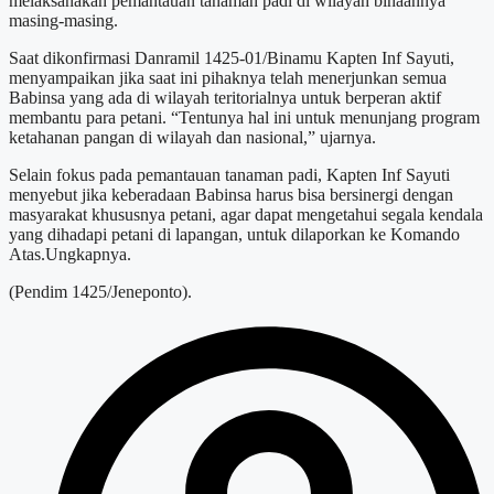
melaksanakan pemantauan tanaman padi di wilayah binaannya
masing-masing.
Saat dikonfirmasi Danramil 1425-01/Binamu Kapten Inf Sayuti,
menyampaikan jika saat ini pihaknya telah menerjunkan semua
Babinsa yang ada di wilayah teritorialnya untuk berperan aktif
membantu para petani. “Tentunya hal ini untuk menunjang program
ketahanan pangan di wilayah dan nasional,” ujarnya.
Selain fokus pada pemantauan tanaman padi, Kapten Inf Sayuti
menyebut jika keberadaan Babinsa harus bisa bersinergi dengan
masyarakat khususnya petani, agar dapat mengetahui segala kendala
yang dihadapi petani di lapangan, untuk dilaporkan ke Komando
Atas.Ungkapnya.
(Pendim 1425/Jeneponto).