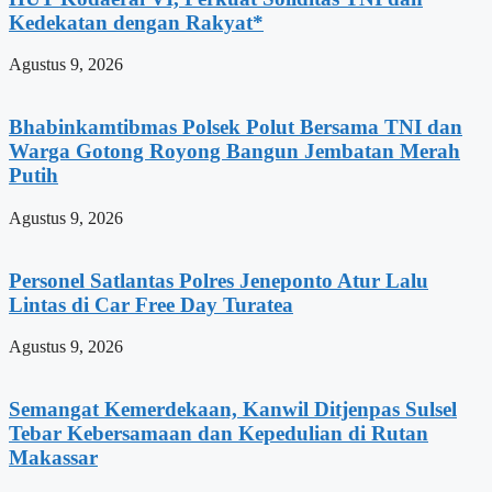
Kedekatan dengan Rakyat*
Agustus 9, 2026
Bhabinkamtibmas Polsek Polut Bersama TNI dan
Warga Gotong Royong Bangun Jembatan Merah
Putih
Agustus 9, 2026
Personel Satlantas Polres Jeneponto Atur Lalu
Lintas di Car Free Day Turatea
Agustus 9, 2026
Semangat Kemerdekaan, Kanwil Ditjenpas Sulsel
Tebar Kebersamaan dan Kepedulian di Rutan
Makassar