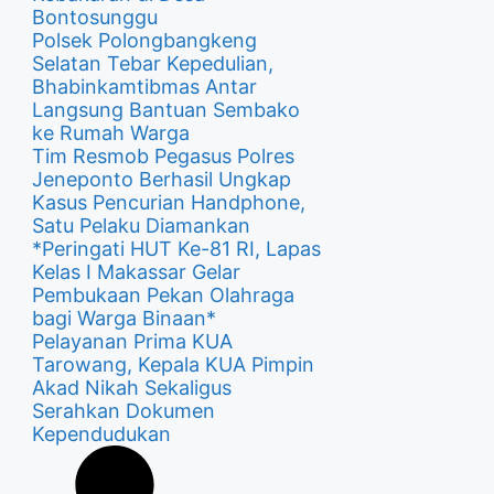
Bontosunggu
Polsek Polongbangkeng
Selatan Tebar Kepedulian,
Bhabinkamtibmas Antar
Langsung Bantuan Sembako
ke Rumah Warga
Tim Resmob Pegasus Polres
Jeneponto Berhasil Ungkap
Kasus Pencurian Handphone,
Satu Pelaku Diamankan
*Peringati HUT Ke-81 RI, Lapas
Kelas I Makassar Gelar
Pembukaan Pekan Olahraga
bagi Warga Binaan*
Pelayanan Prima KUA
Tarowang, Kepala KUA Pimpin
Akad Nikah Sekaligus
Serahkan Dokumen
Kependudukan