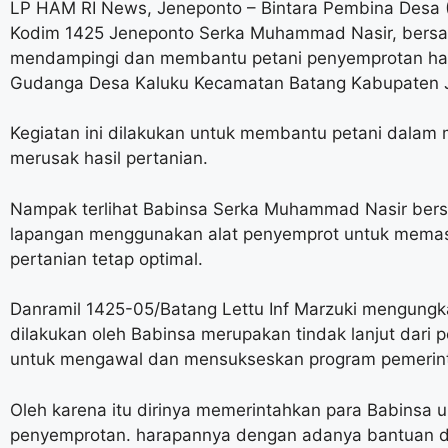
LP HAM RI News, Jeneponto – Bintara Pembina Desa (
Kodim 1425 Jeneponto Serka Muhammad Nasir, bers
mendampingi dan membantu petani penyemprotan ha
Gudanga Desa Kaluku Kecamatan Batang Kabupaten J
Kegiatan ini dilakukan untuk membantu petani dalam
merusak hasil pertanian.
Nampak terlihat Babinsa Serka Muhammad Nasir bers
lapangan menggunakan alat penyemprot untuk memast
pertanian tetap optimal.
Danramil 1425-05/Batang Lettu Inf Marzuki mengun
dilakukan oleh Babinsa merupakan tindak lanjut dari
untuk mengawal dan mensukseskan program pemerinta
Oleh karena itu dirinya memerintahkan para Babinsa
penyemprotan. harapannya dengan adanya bantuan 