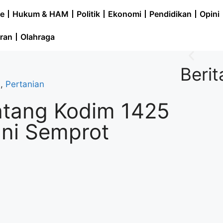
e
Hukum & HAM
Politik
Ekonomi
Pendidikan
Opini
ran
Olahraga
Berit
s
,
Pertanian
atang Kodim 1425
ni Semprot