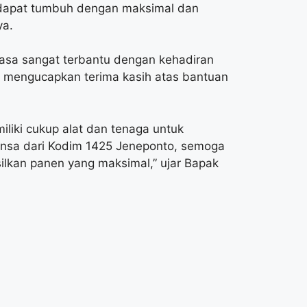
a dapat tumbuh dengan maksimal dan
ya.
rasa sangat terbantu dengan kehadiran
n, mengucapkan terima kasih atas bantuan
iliki cukup alat dan tenaga untuk
nsa dari Kodim 1425 Jeneponto, semoga
lkan panen yang maksimal,” ujar Bapak