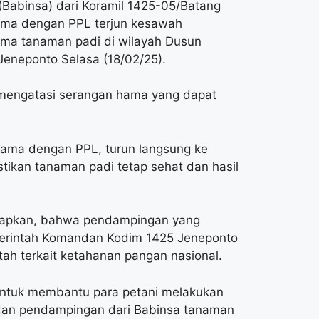
Babinsa) dari Koramil 1425-05/Batang
ama dengan PPL terjun kesawah
ma tanaman padi di wilayah Dusun
eneponto Selasa (18/02/25).
 mengatasi serangan hama yang dapat
ama dengan PPL, turun langsung ke
ikan tanaman padi tetap sehat dan hasil
gkapkan, bahwa pendampingan yang
 perintah Komandan Kodim 1425 Jeneponto
h terkait ketahanan pangan nasional.
 untuk membantu para petani melakukan
dan pendampingan dari Babinsa tanaman