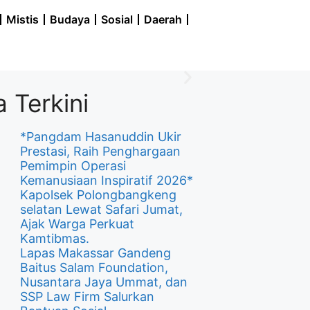
Mistis
Budaya
Sosial
Daerah
a Terkini
*Pangdam Hasanuddin Ukir
Prestasi, Raih Penghargaan
Pemimpin Operasi
Kemanusiaan Inspiratif 2026*
Kapolsek Polongbangkeng
selatan Lewat Safari Jumat,
Ajak Warga Perkuat
Kamtibmas.
Lapas Makassar Gandeng
Baitus Salam Foundation,
Nusantara Jaya Ummat, dan
SSP Law Firm Salurkan