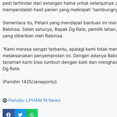
padi terhindar dari serangan hama untuk selanjutny
memperolaleh hasil panen yang melimpah ”sambungn
Sementara itu, Petani yang mendapat bantuan ini me
Babinsa. Salah satunya, Bapak Dg Rate, pemilik laha
yang diberikan oleh Babinsa.
“Kami merasa sangat terbantu, apalagi kami tidak mem
melaksanakan penyemprotan ini. Dengan adanya Babi
tanaman kami bisa tumbuh dengan baik dan menghasi
Dg Rate.
(Pendim 1425/Jeneponto).
Penulis:
LPHAM RI News