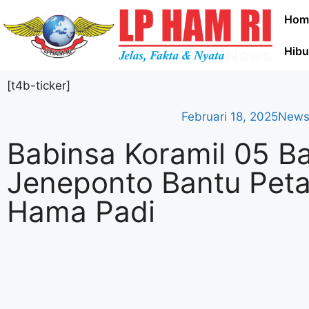
Hom
Hibu
[t4b-ticker]
Februari 18, 2025
New
Babinsa Koramil 05 B
Jeneponto Bantu Peta
Hama Padi