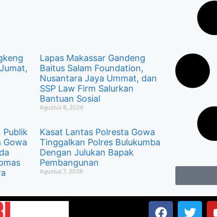
gkeng
Lapas Makassar Gandeng
 Jumat,
Baitus Salam Foundation,
Nusantara Jaya Ummat, dan
SSP Law Firm Salurkan
Bantuan Sosial
Agustus 8, 2026
 Publik
Kasat Lantas Polresta Gowa
ta Gowa
Tinggalkan Polres Bulukumba
ada
Dengan Julukan Bapak
ibmas
Pembangunan
wa
Agustus 7, 2026