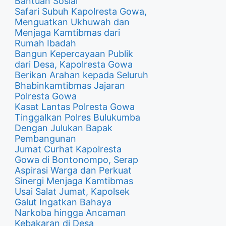
Bantuan Sosial
Safari Subuh Kapolresta Gowa,
Menguatkan Ukhuwah dan
Menjaga Kamtibmas dari
Rumah Ibadah
Bangun Kepercayaan Publik
dari Desa, Kapolresta Gowa
Berikan Arahan kepada Seluruh
Bhabinkamtibmas Jajaran
Polresta Gowa
Kasat Lantas Polresta Gowa
Tinggalkan Polres Bulukumba
Dengan Julukan Bapak
Pembangunan
Jumat Curhat Kapolresta
Gowa di Bontonompo, Serap
Aspirasi Warga dan Perkuat
Sinergi Menjaga Kamtibmas
Usai Salat Jumat, Kapolsek
Galut Ingatkan Bahaya
Narkoba hingga Ancaman
Kebakaran di Desa