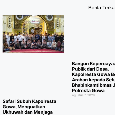
Berita Terkai
Bangun Kepercaya
Publik dari Desa,
Kapolresta Gowa B
Arahan kepada Sel
Bhabinkamtibmas J
Polresta Gowa
Agustus 7, 2026
Safari Subuh Kapolresta
Gowa, Menguatkan
Ukhuwah dan Menjaga