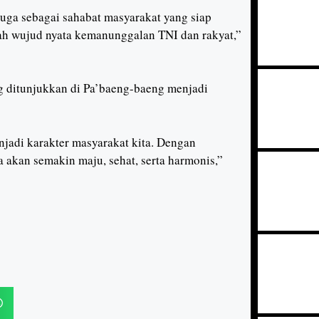
juga sebagai sahabat masyarakat yang siap
ah wujud nyata kemanunggalan TNI dan rakyat,”
g ditunjukkan di Pa’baeng-baeng menjadi
njadi karakter masyarakat kita. Dengan
a akan semakin maju, sehat, serta harmonis,”