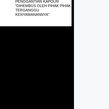
PENGGANTIAN KAPOLRI
“DIHEMBUS OLEH PIHAK PIHAK
TERGANGGU
KENYAMANANNYA”