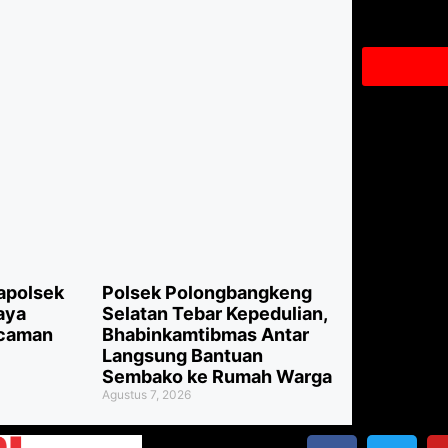
Kapolsek
Polsek Polongbangkeng
aya
Selatan Tebar Kepedulian,
ncaman
Bhabinkamtibmas Antar
Langsung Bantuan
Sembako ke Rumah Warga
Agustus 7, 2026