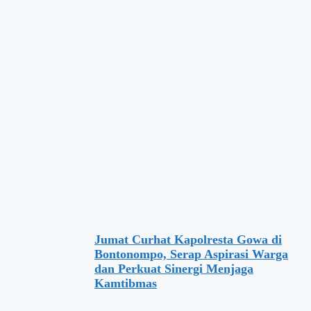
Jumat Curhat Kapolresta Gowa di
Bontonompo, Serap Aspirasi Warga
dan Perkuat Sinergi Menjaga
Kamtibmas