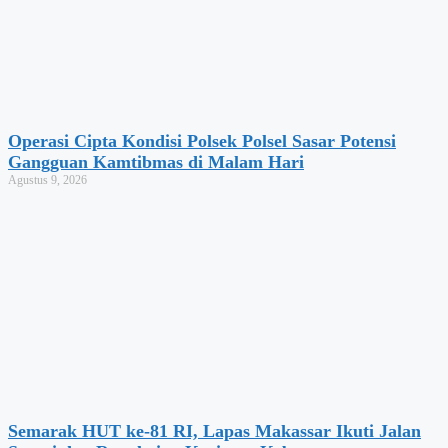
Operasi Cipta Kondisi Polsek Polsel Sasar Potensi
Gangguan Kamtibmas di Malam Hari
Agustus 9, 2026
Semarak HUT ke-81 RI, Lapas Makassar Ikuti Jalan