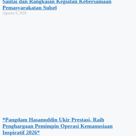
Santai dan Rangkaian Kegiatan Kebersamaan
Pemasyarakatan Sulsel
Agustus 9, 2026
*Pangdam Hasanuddin Ukir Prestasi, Raih
Penghargaan Pemimpin Operasi Kemanusiaan
Inspiratif 2026*