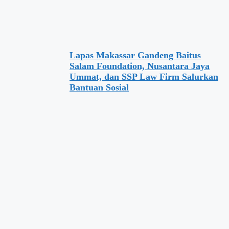
Lapas Makassar Gandeng Baitus
Salam Foundation, Nusantara Jaya
Ummat, dan SSP Law Firm Salurkan
Bantuan Sosial