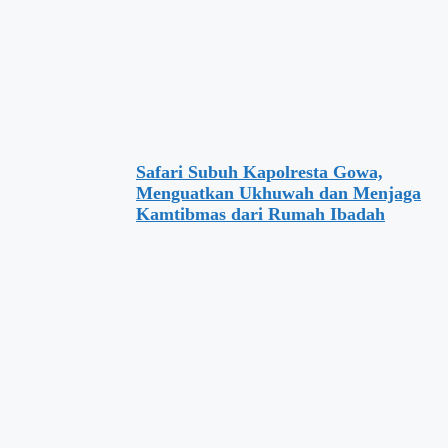
Safari Subuh Kapolresta Gowa,
Menguatkan Ukhuwah dan Menjaga
Kamtibmas dari Rumah Ibadah