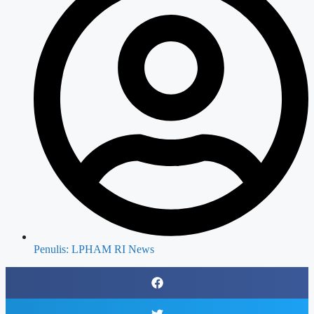
Penulis:
LPHAM RI News