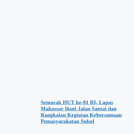
Semarak HUT ke-81 RI, Lapas
Makassar Ikuti Jalan Santai dan
Rangkaian Kegiatan Kebersamaan
Pemasyarakatan Sulsel