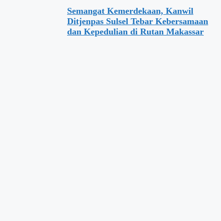
Semangat Kemerdekaan, Kanwil
Ditjenpas Sulsel Tebar Kebersamaan
dan Kepedulian di Rutan Makassar