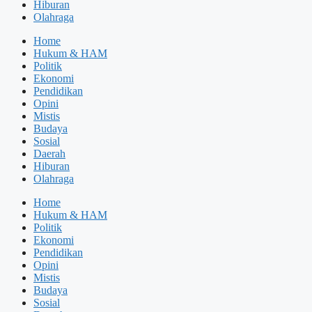
Hiburan
Olahraga
Home
Hukum & HAM
Politik
Ekonomi
Pendidikan
Opini
Mistis
Budaya
Sosial
Daerah
Hiburan
Olahraga
Home
Hukum & HAM
Politik
Ekonomi
Pendidikan
Opini
Mistis
Budaya
Sosial