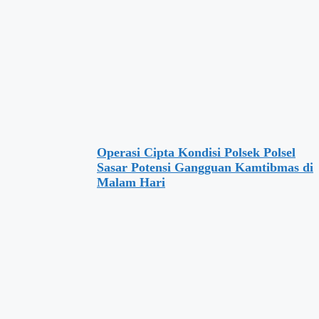
Operasi Cipta Kondisi Polsek Polsel
Sasar Potensi Gangguan Kamtibmas di
Malam Hari