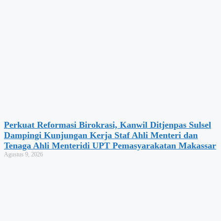
Perkuat Reformasi Birokrasi, Kanwil Ditjenpas Sulsel
Dampingi Kunjungan Kerja Staf Ahli Menteri dan
Tenaga Ahli Menteridi UPT Pemasyarakatan Makassar
Agustus 9, 2026