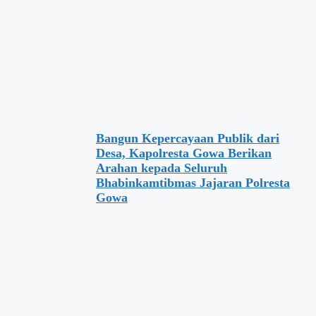
Bangun Kepercayaan Publik dari
Desa, Kapolresta Gowa Berikan
Arahan kepada Seluruh
Bhabinkamtibmas Jajaran Polresta
Gowa