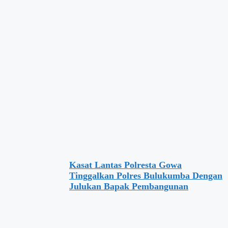
Kasat Lantas Polresta Gowa
Tinggalkan Polres Bulukumba Dengan
Julukan Bapak Pembangunan