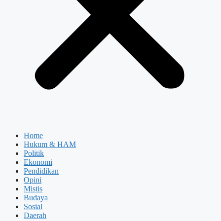
Home
Hukum & HAM
Politik
Ekonomi
Pendidikan
Opini
Mistis
Budaya
Sosial
Daerah