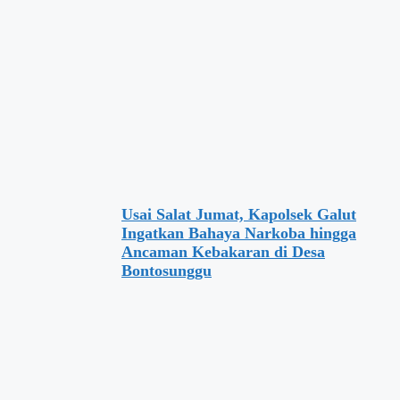
Usai Salat Jumat, Kapolsek Galut
Ingatkan Bahaya Narkoba hingga
Ancaman Kebakaran di Desa
Bontosunggu