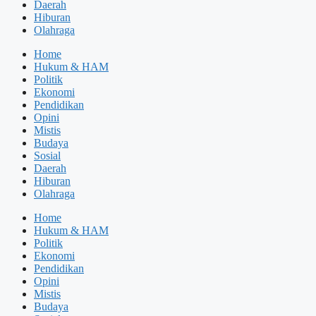
Daerah
Hiburan
Olahraga
Home
Hukum & HAM
Politik
Ekonomi
Pendidikan
Opini
Mistis
Budaya
Sosial
Daerah
Hiburan
Olahraga
Home
Hukum & HAM
Politik
Ekonomi
Pendidikan
Opini
Mistis
Budaya