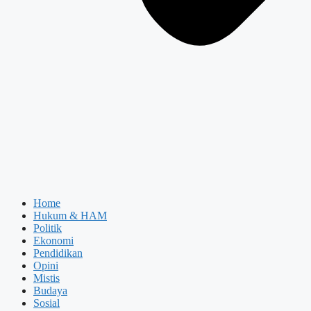
Home
Hukum & HAM
Politik
Ekonomi
Pendidikan
Opini
Mistis
Budaya
Sosial