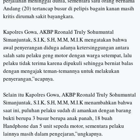
perjalanan meninggal dunia, sementara satu orang bernama
Andang (20) tertancap busur di pelipis bagain kanan masih
kritis dirumah sakit bayangkara.
Kapolres Gowa, AKBP Reonald Truly Sohumuntal
Simanjuntak, S.I.K, S.H, M.M, M.I.K mengatakan bahwa
awal penyerangan diduga adanya ketersinggungan antara
salah satu pelaku geng motor dengan warga setempat, lalu
pelaku tidak terima karena dipukuli sehingga berniat balas
dengan mengajak teman-temannya untuk melakukan
penyerangan,”ucapnya.
Selain itu Kapolres Gowa, AKBP Reonald Truly Sohumuntal
Simanjuntak, S.I.K, S.H, M.M, M.I.K menambahkan bahwa
saat ini, puluhan pelaku sudah di amankan dengan barang
bukti berupa 3 busur berupa anak panah, 18 buah
Handphone dan 5 unit sepeda motor, sementara pelaku
lainnya masih dalam pengejaran,”ungkapnya.