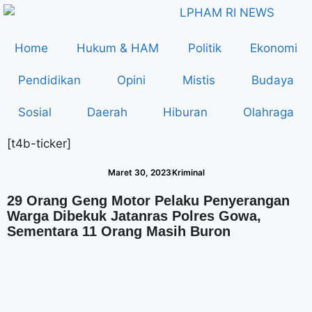
Home
Hukum & HAM
Politik
Ekonomi
Pendidikan
Opini
Mistis
Budaya
Sosial
Daerah
Hiburan
Olahraga
[t4b-ticker]
Maret 30, 2023
Kriminal
29 Orang Geng Motor Pelaku Penyerangan
Warga Dibekuk Jatanras Polres Gowa,
Sementara 11 Orang Masih Buron