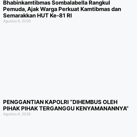
Bhabinkamtibmas Sombalabella Rangkul
Pemuda, Ajak Warga Perkuat Kamtibmas dan
Semarakkan HUT Ke-81 RI
Agustus 6, 2026
PENGGANTIAN KAPOLRI “DIHEMBUS OLEH
PIHAK PIHAK TERGANGGU KENYAMANANNYA”
Agustus 6, 2026