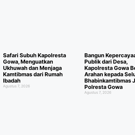
Safari Subuh Kapolresta
Bangun Kepercaya
Gowa, Menguatkan
Publik dari Desa,
Ukhuwah dan Menjaga
Kapolresta Gowa B
Kamtibmas dari Rumah
Arahan kepada Sel
Ibadah
Bhabinkamtibmas J
Agustus 7, 2026
Polresta Gowa
Agustus 7, 2026