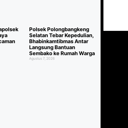
Kapolsek
Polsek Polongbangkeng
aya
Selatan Tebar Kepedulian,
ncaman
Bhabinkamtibmas Antar
Langsung Bantuan
Sembako ke Rumah Warga
Agustus 7, 2026