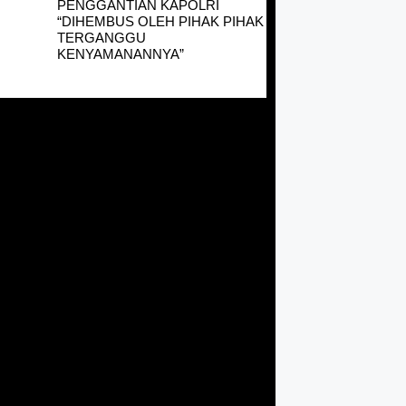
PENGGANTIAN KAPOLRI
“DIHEMBUS OLEH PIHAK PIHAK
TERGANGGU
KENYAMANANNYA”