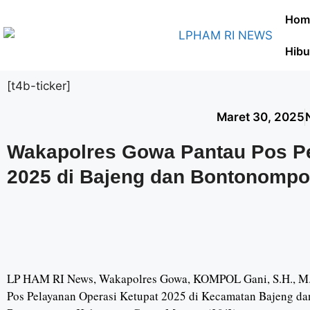
Hom
Hibu
[t4b-ticker]
Maret 30, 2025
Wakapolres Gowa Pantau Pos Pe
2025 di Bajeng dan Bontonompo
LP HAM RI News, Wakapolres Gowa, KOMPOL Gani, S.H., M.
Pos Pelayanan Operasi Ketupat 2025 di Kecamatan Bajeng da