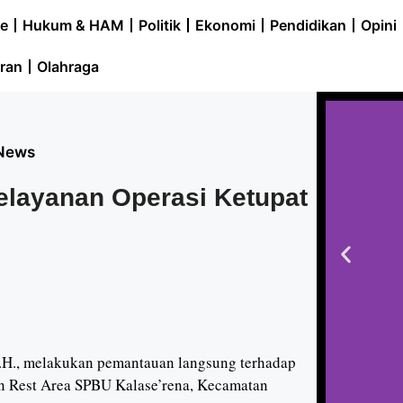
e
Hukum & HAM
Politik
Ekonomi
Pendidikan
Opini
ran
Olahraga
News
layanan Operasi Ketupat
H., melakukan pemantauan langsung terhadap
n Rest Area SPBU Kalase’rena, Kecamatan