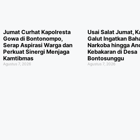
Jumat Curhat Kapolresta
Usai Salat Jumat, 
Gowa di Bontonompo,
Galut Ingatkan Bah
Serap Aspirasi Warga dan
Narkoba hingga A
Perkuat Sinergi Menjaga
Kebakaran di Desa
Kamtibmas
Bontosunggu
Agustus 7, 2026
Agustus 7, 2026