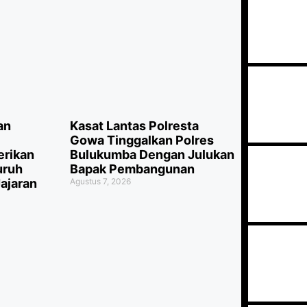
an
Kasat Lantas Polresta
Gowa Tinggalkan Polres
erikan
Bulukumba Dengan Julukan
uruh
Bapak Pembangunan
ajaran
Agustus 7, 2026