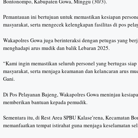
Bontonompo, Kabupaten Gowa, Minggu (30/3).
Pemantauan ini bertujuan untuk memastikan kesiapan perso
masyarakat, serta mengecek kelengkapan fasilitas di pos pela
Wakapolres Gowa juga berinteraksi dengan petugas yang ber
menghadapi arus mudik dan balik Lebaran 2025.
“Kami ingin memastikan seluruh personel yang bertugas siap
masyarakat, serta menjaga keamanan dan kelancaran arus m
Gani.
Di Pos Pelayanan Bajeng, Wakapolres Gowa meninjau kesiapan
memberikan bantuan kepada pemudik.
Sementara itu, di Rest Area SPBU Kalase’rena, Kecamatan 
memanfaatkan tempat istirahat guna menjaga keselamatan sel